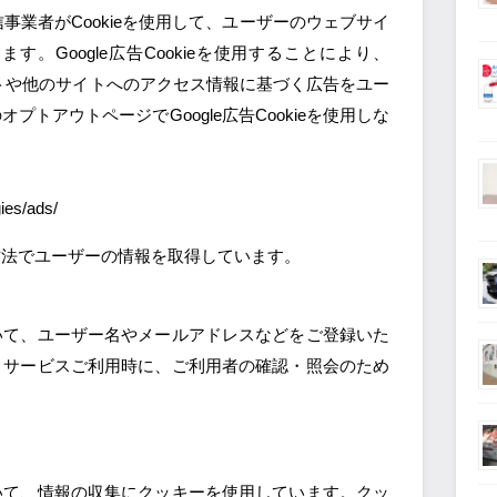
信事業者がCookieを使用して、ユーザーのウェブサイ
。Google広告Cookieを使用することにより、
当サイトや他のサイトへのアクセス情報に基づく広告をユー
トアウトページでGoogle広告Cookieを使用しな
gies/ads/
方法でユーザーの情報を取得しています。
いて、ユーザー名やメールアドレスなどをご登録いた
、サービスご利用時に、ご利用者の確認・照会のため
いて、情報の収集にクッキーを使用しています。クッ