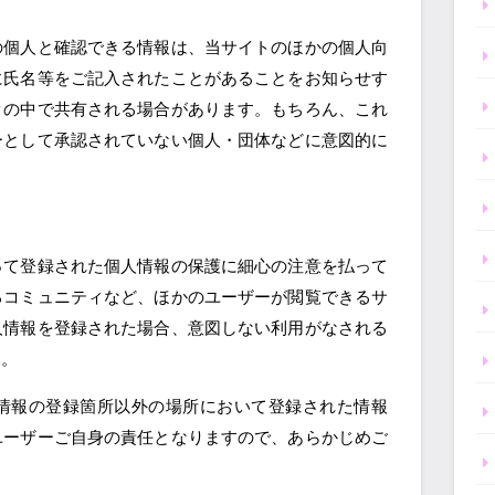
の個人と確認できる情報は、当サイトのほかの個人向
に氏名等をご記入されたことがあることをお知らせす
クの中で共有される場合があります。もちろん、これ
ーとして承認されていない個人・団体などに意図的に
って登録された個人情報の保護に細心の注意を払って
るコミュニティなど、ほかのユーザーが閲覧できるサ
人情報を登録された場合、意図しない利用がなされる
い。
情報の登録箇所以外の場所において登録された情報
ユーザーご自身の責任となりますので、あらかじめご