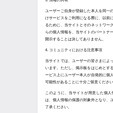
ユーザーご自身が登録した本人を同一
けサービスをご利用になる際に、以前
るために、当サイトとそのネットワー
らの個人情報を、当サイトのパートナ
開示することは決してありません。
4. コミュニティにおける注意事項
当サイトでは、ユーザーの皆さまによ
います。ただし、掲示板をはじめとす
ービス上にユーザー本人が自発的に個
可能性があることに十分ご留意くださ
このように、当サイトが用意した個人
は、個人情報の保護の対象外となり、
了承ください。