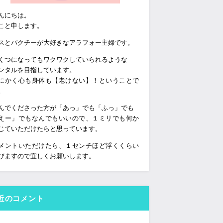
んにちは。
こと申します。
スとパクチーが大好きなアラフォー主婦です。
くつになってもワクワクしていられるような
ンタルを目指しています。
にかく心も身体も【老けない】！ということで
。
んでくださった方が「あっ」でも「ふっ」でも
えー」でもなんでもいいので、１ミリでも何か
じていただけたらと思っています。
メントいただけたら、１センチほど浮くくらい
びますので宜しくお願いします。
近のコメント