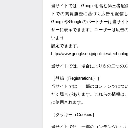
当サイトでは、Googleを含む第三者配
トでの閲覧履歴に基づく広告を配信します
GoogleやGoogleのパートナーは
ザーに表示できます。ユーザーは広告のオプ
いよう
設定できます。
http://www.google.co.jp/policies/technolo
当サイトでは、場合により次の二つの
［登録（Registrations）］
当サイトでは、一部のコンテンツにつ
だく場合があります。これらの情報は
に使用されます。
［クッキー（Cookies］
当サイトでは、一部のコンテンツにつ