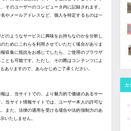
に、そのユーザーのコンピュータ内に記録されます。
ー名やメールアドレスなど、個人を特定するものは一
がどのようなサービスに興味をお持ちなのかを分析し
信のためにこれらを利用させていただく場合がありま
情報収集に抵抗をお感じでしたら、ご使用のブラウザ
ることも可能です。ただし、その際はコンテンツによ
合もありますので、あらかじめご了承ください。
カ
情報は、当サイトでの、より魅力的で価値のあるサー
す。当サイト情報サイトでは、ユーザー本人の許可な
ん。また、法律の適用を受ける場合や法的強制力のあ
開示いたしません。