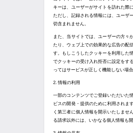
キーは、ユーザーがサイトを訪れた際
ただし、記録される情報には、ユーザ
切含まれません。
また、当サイトでは、ユーザーの方々
たり、ウェブ上での効果的な広告の配
す。もしこうしたクッキーを利用した
でクッキーの受け入れ拒否に設定をす
ってはサービスが正しく機能しない場
2. 情報の利用
一部のコンテンツでご登録いただいた
ビスの開発・提供のために利用されま
く第三者に個人情報を開示いたしませ
る請求以外には、いかなる個人情報も
3. 情報の共有