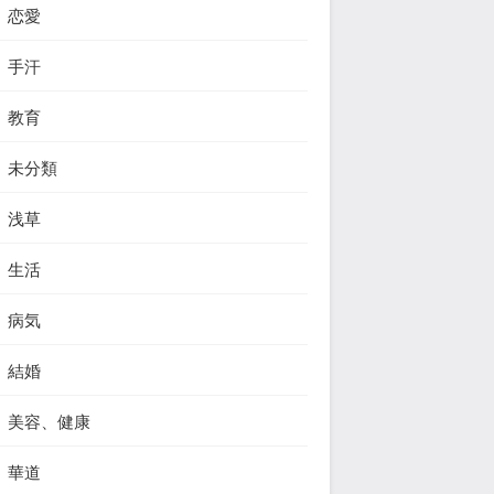
恋愛
手汗
教育
未分類
浅草
生活
病気
結婚
美容、健康
華道