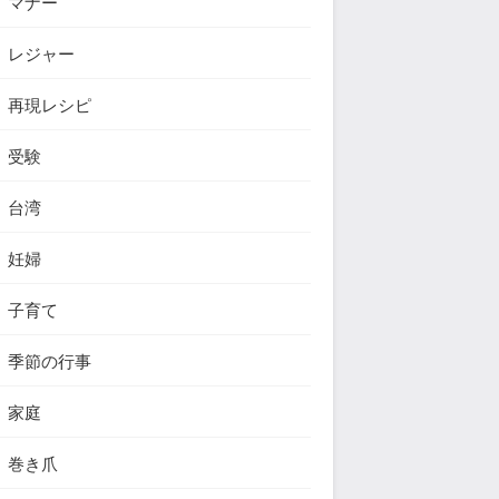
マナー
レジャー
再現レシピ
受験
台湾
妊婦
子育て
季節の行事
家庭
巻き爪