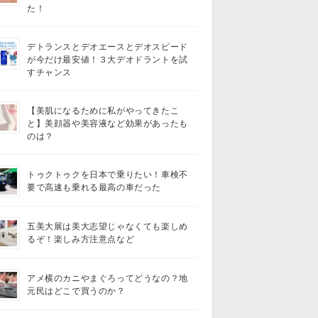
た！
デトランスとデオエースとデオスピード
が今だけ最安値！３大デオドラントを試
すチャンス
【美肌になるために私がやってきたこ
と】美顔器や美容液など効果があったも
のは？
トゥクトゥクを日本で乗りたい！車検不
要で高速も乗れる最高の車だった
五美大展は美大志望じゃなくても楽しめ
るぞ！楽しみ方注意点など
アメ横のカニやまぐろってどうなの？地
元民はどこで買うのか？