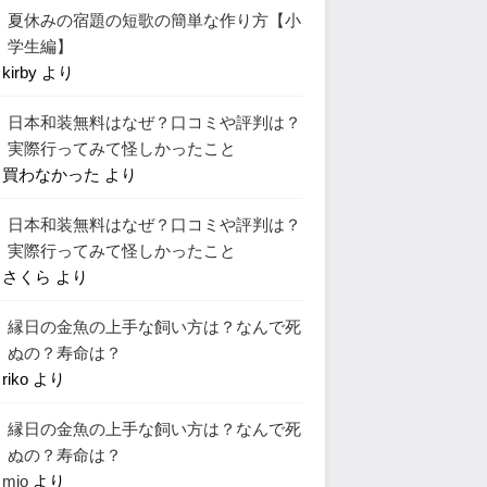
夏休みの宿題の短歌の簡単な作り方【小
学生編】
に
kirby
より
日本和装無料はなぜ？口コミや評判は？
実際行ってみて怪しかったこと
に
買わなかった
より
日本和装無料はなぜ？口コミや評判は？
実際行ってみて怪しかったこと
に
さくら
より
縁日の金魚の上手な飼い方は？なんで死
ぬの？寿命は？
に
riko
より
縁日の金魚の上手な飼い方は？なんで死
ぬの？寿命は？
に
mio
より