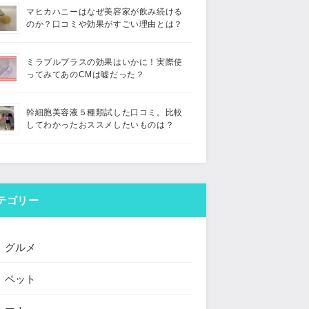
マヒカハニーはなぜ美容家が飲み続ける
のか？口コミや効果がすごい理由とは？
ミラブルプラスの効果はいかに！実際使
ってみてあのCMは嘘だった？
幹細胞美容液５種類試した口コミ。比較
してわかったおススメしたいものは？
テゴリー
グルメ
ペット