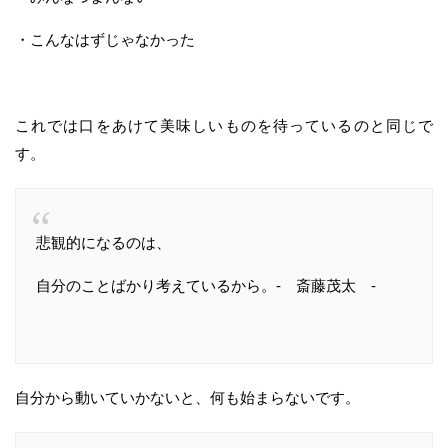
・こんなはずじゃなかった
これでは口をあけて美味しいものを待っているのと同じで
す。
悲観的になるのは、
自分のことばかり考えているから。- 斎藤茂太 -
自分から動いていかないと、何も始まらないです。