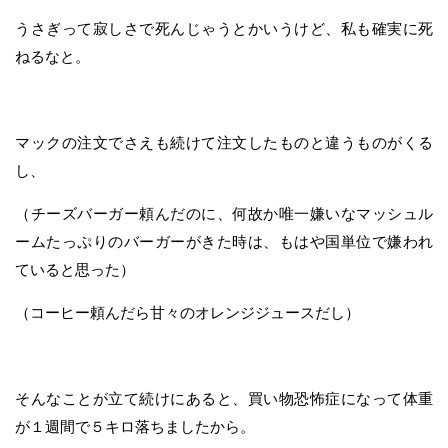
うさぎって寂しさで死んじゃうとかいうけど、私も確実に死
ねるなと。
マックの注文でさえも続けて注文したものと違うものがくる
し、
（チーズバーガー頼んだのに、何故か唯一嫌いなマッシュル
ームたっぷりのバーガーがきた時は、もはや国単位で嫌われ
ていると思った）
（コーヒー頼んだら甘々のオレンジジュースだし）
そんなことが立て続けにあると、買い物恐怖症になって体重
が１週間で５キロ落ちましたから。