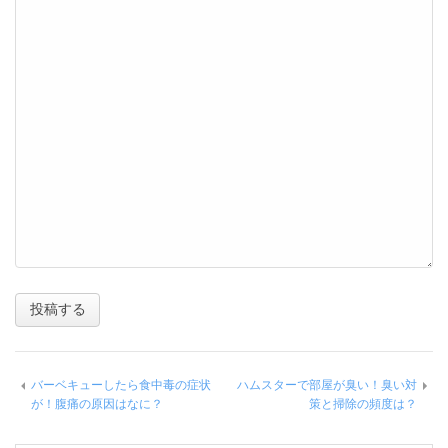
バーベキューしたら食中毒の症状
ハムスターで部屋が臭い！臭い対
が！腹痛の原因はなに？
策と掃除の頻度は？