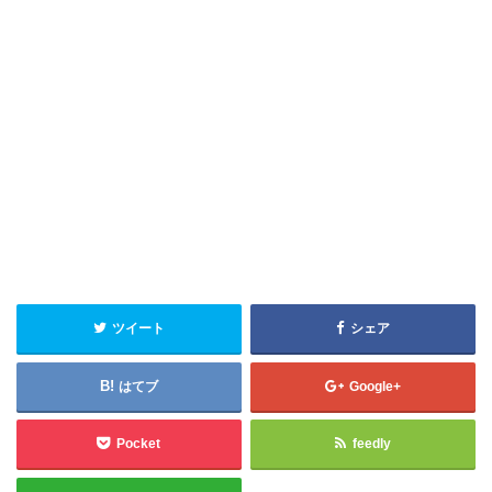
ツイート
シェア
はてブ
Google+
Pocket
feedly