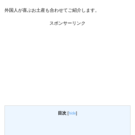
外国人が喜ぶお土産も合わせてご紹介します。
スポンサーリンク
目次
[
hide
]