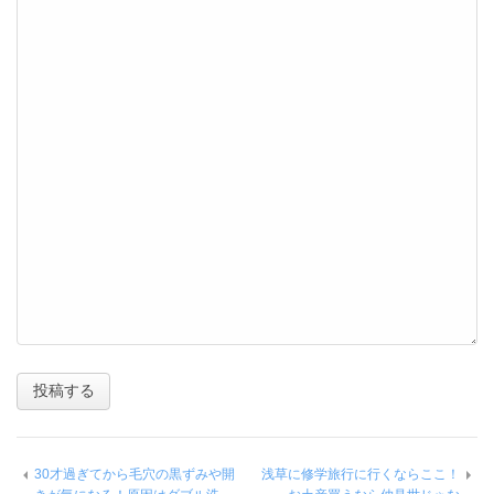
30才過ぎてから毛穴の黒ずみや開
浅草に修学旅行に行くならここ！