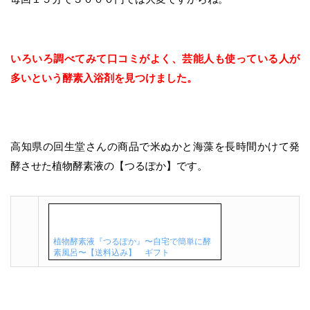
いろいろ調べてみて口コミがよく、芸能人も使っている人が
多いという酵素入浴剤を見つけました。
高知県の回生堂さんの商品で米ぬかと海藻を長時間かけて発
酵させた植物酵素液の【つるぽか】です。
植物酵素液『つるぽか』〜自宅で簡単に酵
素風呂〜【送料込み】 ギフト