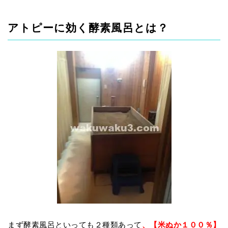
アトピーに効く酵素風呂とは？
まず酵素風呂といっても２種類あって
、【米ぬか１００％】