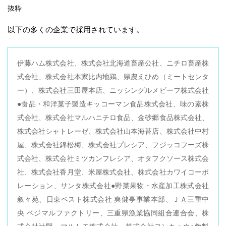
抜粋
以下の多くの企業で採用されています。
伊藤ハム株式会社、株式会社北海道畜産公社、ニチロ畜産株
式会社、株式会社本家比内地鶏、県農えひめ（ミートセンタ
ー）、株式会社三田屋本店、ニッシングルメビーフ株式会社
●食品・和洋菓子製造キッコーマン食品株式会社、味の素株
式会社、株式会社マルハニチロ食品、金砂郷食品株式会社、
株式会社シャトレーゼ、株式会社山本海苔店、株式会社中村
屋、株式会社錦松梅、株式会社プレシア、フジッコフーズ株
式会社、株式会社ミツカンフレシア、オタフクソース株式会
社、株式会社香月堂、米屋株式会社、株式会社カワイコーポ
レーション、サンタ株式会社●野菜果物・水産加工株式会社
叙々苑、日東ベスト株式会社 爽健亭事業本部、ＪＡ三重中
央 ベジマルファクトリー、三重県漁業協同組合連合会、株