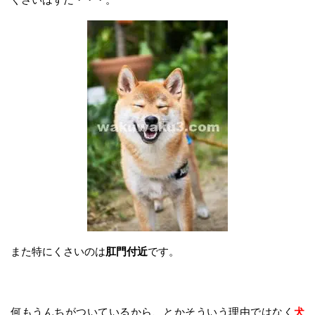
また特にくさいのは
肛門付近
です。
何もうんちがついているから、とかそういう理由ではなく
犬