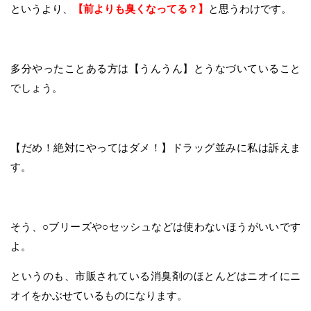
というより、
【前よりも臭くなってる？】
と思うわけです。
多分やったことある方は【うんうん】とうなづいていること
でしょう。
【だめ！絶対にやってはダメ！】ドラッグ並みに私は訴えま
す。
そう、○ブリーズや○セッシュなどは使わないほうがいいです
よ。
というのも、市販されている消臭剤のほとんどはニオイにニ
オイをかぶせているものになります。