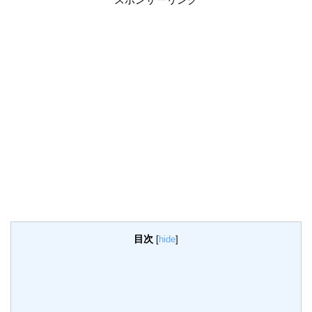
目次
[
hide
]