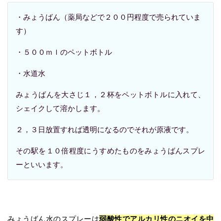
・みょうばん（薬局などで２００円程度で売られていま
す）
・５００ｍｌのペットボトル
・水道水
みょうばんを大さじ１，２杯をペットボトルに入れて、
シェイクして溶かします。
２，３日放置すれば透明になるのでそれが原液です。
その駅を１０倍程度にうすめたものをみょうばんスプレ
ーといいます。
みょうばん水のスプレーは
弱酸性でアルカリ性のニオイを中