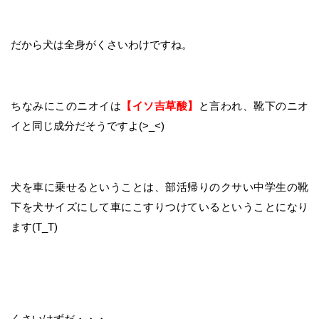
だから犬は全身がくさいわけですね。
ちなみにこのニオイは
【イソ吉草酸】
と言われ、靴下のニオ
イと同じ成分だそうですよ(>_<)
犬を車に乗せるということは、部活帰りのクサい中学生の靴
下を犬サイズにして車にこすりつけているということになり
ます(T_T)
くさいはずだ・・・。