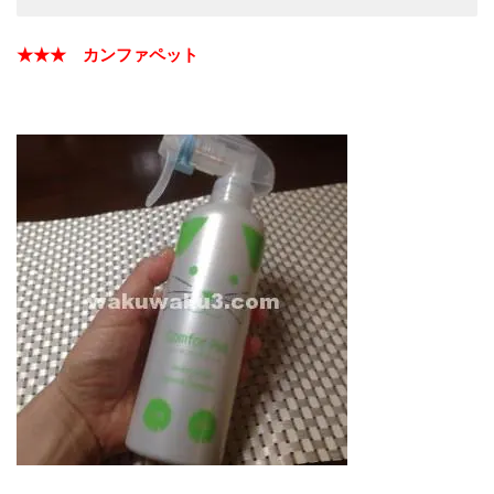
★★★ カンファペット