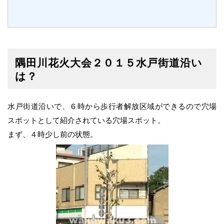
隅田川花火大会２０１５水戸街道沿い
は？
水戸街道沿いで、６時から歩行者解放区域ができるので穴場
スポットとして紹介されている穴場スポット。
まず、４時少し前の状態。