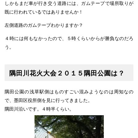
しかもまだ車が行き交う道路には、ガムテープで場所取りが
既に行われているではありませんか！
左側道路のガムテープわかりますか？
４時には何もなかったので、５時くらいからが勝負なのだろ
う。
隅田川花火大会２０１５隅田公園は？
隅田公園の浅草駅側はものすごい混みようなのは周知なの
で、墨田区役所側を見に行ってきました。
隅田川沿いです。４時半くらい。