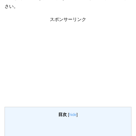
さい。
スポンサーリンク
目次
[
hide
]