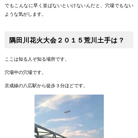
でもこんなに早く並ばないといけないんだと、穴場でもない
ような気がします。
隅田川花火大会２０１５荒川土手は？
ここは知る人ぞ知る場所です。
穴場中の穴場です。
京成線の八広駅から徒歩３分ほどです。