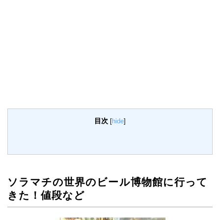
目次
[
hide
]
ソラマチの世界のビール博物館に行って
きた！値段など