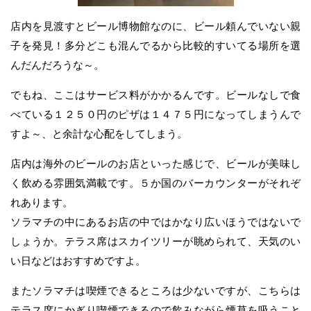
店内を見渡すとビール博物館なのに、ビール頼んでいない親
子を発見！多分どこも混んでるから比較的すいてる場所を選
んだんだろうな～。
でもね、ここはサービス料がかかるんです。ビールなしで食
べている１２５０円のピザは１４７５円になってしまうんで
すよ～、と余計な心配をしてしまう。
店内は海外のビールのお店といった感じで、ビールが美味し
く飲める雰囲気満載です。５か国のバーカウンターがそれぞ
れあります。
ソラマチの中にあるお店の中ではかなり広いほうではないで
しょうか。テラス席はスカイツリーが眺められて、天気のい
い日などはおすすめですよ。
またソラマチは喫煙できるところは少ないですが、こちらは
テラス席にかぎり喫煙できるので飲みながら煙草を吸うこと