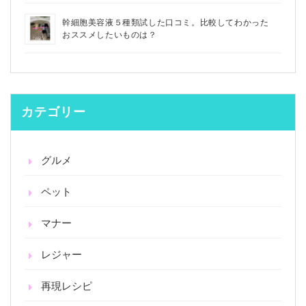
幹細胞美容液５種類試した口コミ。比較してわかった
おススメしたいものは？
カテゴリー
グルメ
ペット
マナー
レジャー
再現レシピ