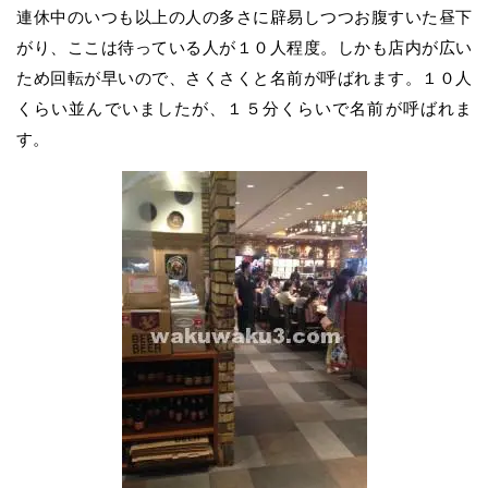
連休中のいつも以上の人の多さに辟易しつつお腹すいた昼下
がり、ここは待っている人が１０人程度。しかも店内が広い
ため回転が早いので、さくさくと名前が呼ばれます。１０人
くらい並んでいましたが、１５分くらいで名前が呼ばれま
す。