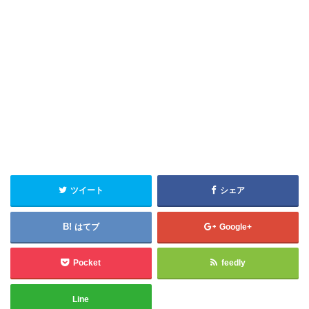
ツイート
シェア
はてブ
Google+
Pocket
feedly
Line