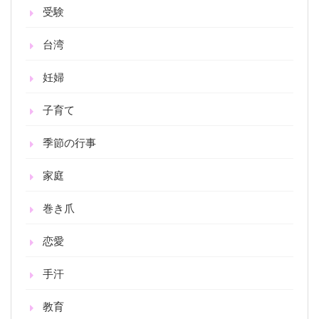
受験
台湾
妊婦
子育て
季節の行事
家庭
巻き爪
恋愛
手汗
教育