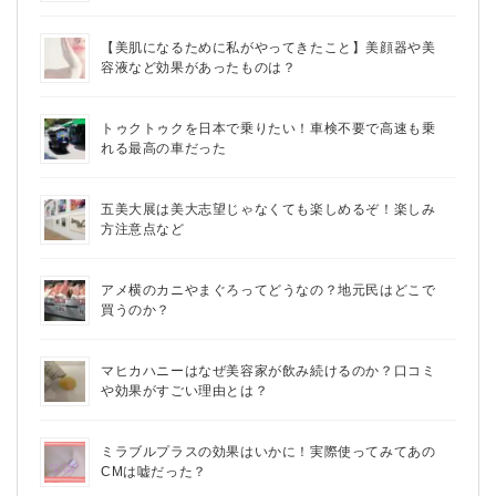
【美肌になるために私がやってきたこと】美顔器や美
容液など効果があったものは？
トゥクトゥクを日本で乗りたい！車検不要で高速も乗
れる最高の車だった
五美大展は美大志望じゃなくても楽しめるぞ！楽しみ
方注意点など
アメ横のカニやまぐろってどうなの？地元民はどこで
買うのか？
マヒカハニーはなぜ美容家が飲み続けるのか？口コミ
や効果がすごい理由とは？
ミラブルプラスの効果はいかに！実際使ってみてあの
CMは嘘だった？