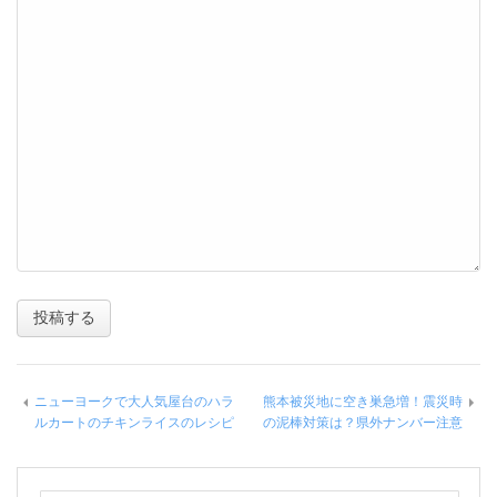
ニューヨークで大人気屋台のハラ
熊本被災地に空き巣急増！震災時
ルカートのチキンライスのレシピ
の泥棒対策は？県外ナンバー注意