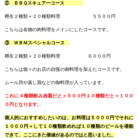
② ＢＢＱスキュアーコース
樽生２種類＋２０種類料理 ５５００円
こちらは名物の肉料理をメインにしたコースです。
③ ＷＢＭスペシャルコース
樽生２種類＋２０種類料理 ６０００円
こちらは個々のお店の自慢の御料理を加えたコースです。
ムール貝や蒸し鶏などの御料理が入っています。
これに４種類飲み放題だと＋５００円１０種類だと＋１００
０円となります。
個人的におすすめしたいのは、お料理は５０００円でそれに
１０００円＋して１０種類飲めれば１０種類のビールを堪能
できて、ここにきた価値があるのではと思いました。