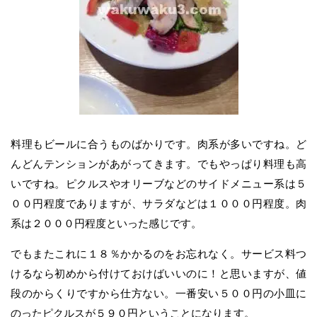
料理もビールに合うものばかりです。肉系が多いですね。ど
んどんテンションがあがってきます。でもやっぱり料理も高
いですね。ピクルスやオリーブなどのサイドメニュー系は５
００円程度でありますが、サラダなどは１０００円程度。肉
系は２０００円程度といった感じです。
でもまたこれに１８％かかるのをお忘れなく。サービス料つ
けるなら初めから付けておけばいいのに！と思いますが、値
段のからくりですから仕方ない。一番安い５００円の小皿に
のったピクルスが５９０円ということになります。