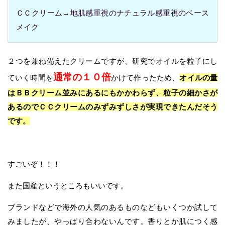
ＣＣクリーム→地肌感重視のナチュラル感重視のベース
メイク
２つを兼ね備えたクリームですが、研究でオイルを粒子にし
通常の１０倍
ていく時間を
かけて作ったため、
オイルの量
はＢＢクリーム並みにあるにもかかわらず、粒子の細かさが
あるのでＣＣクリームのみずみずしさが実現できたんだそう
です。
すごいぞ！！！
また国産というところもいいです。
ブランドなどで海外の人気のあるものなどもいくつか試して
みましたが、やっぱり合わないんです。香りとか肌につく感