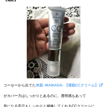
コーセーから出てた
米肌 -MAIHADA- 【澄肌CCクリーム】
がカバー力はしっかりとあるのに、透明感もあって
気になる毛穴もしっかりと補修してくれるCCクリームに