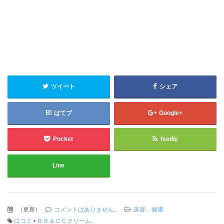
ツイート
シェア
はてブ
Google+
Pocket
feedly
Line
（
更新
）
コメントはありません。
美容、健康
口コミ
•
ＢＢ＆ＣＣクリーム、