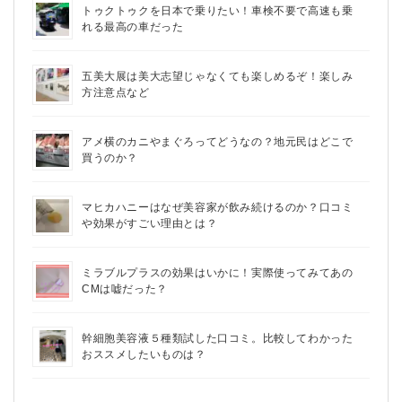
トゥクトゥクを日本で乗りたい！車検不要で高速も乗
れる最高の車だった
五美大展は美大志望じゃなくても楽しめるぞ！楽しみ
方注意点など
アメ横のカニやまぐろってどうなの？地元民はどこで
買うのか？
マヒカハニーはなぜ美容家が飲み続けるのか？口コミ
や効果がすごい理由とは？
ミラブルプラスの効果はいかに！実際使ってみてあの
CMは嘘だった？
幹細胞美容液５種類試した口コミ。比較してわかった
おススメしたいものは？