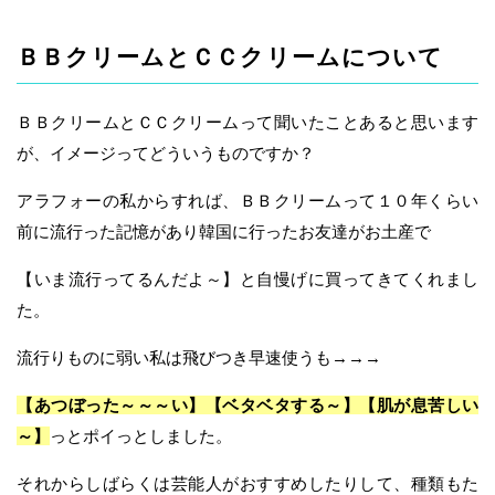
ＢＢクリームとＣＣクリームについて
ＢＢクリームとＣＣクリームって聞いたことあると思います
が、イメージってどういうものですか？
アラフォーの私からすれば、ＢＢクリームって１０年くらい
前に流行った記憶があり韓国に行ったお友達がお土産で
【いま流行ってるんだよ～】と自慢げに買ってきてくれまし
た。
流行りものに弱い私は飛びつき早速使うも→→→
【あつぼった～～～い】【ベタベタする～】【肌が息苦しい
～】
っとポイっとしました。
それからしばらくは芸能人がおすすめしたりして、種類もた