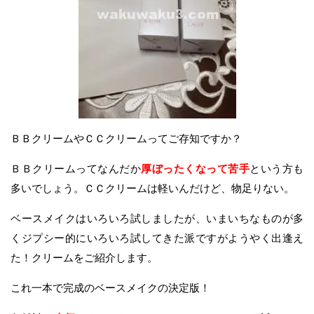
ＢＢクリームやＣＣクリームってご存知ですか？
ＢＢクリームってなんだか
厚ぼったくなって苦手
という方も
多いでしょう。ＣＣクリームは軽いんだけど、物足りない。
ベースメイクはいろいろ試しましたが、いまいちなものが多
くジプシー的にいろいろ試してきた派ですがようやく出逢え
た！クリームをご紹介します。
これ一本で完成のベースメイクの決定版！