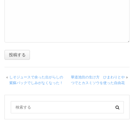
しそジュースで余った出がらしの
華道池坊の生け方 ひまわりとや
紫蘇パックでしみがなくなった！
つでとカスミソウを使った自由花