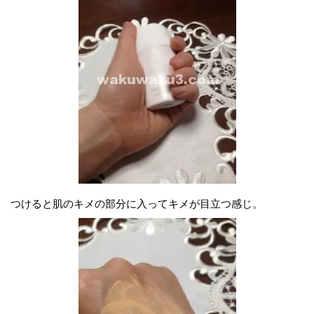
つけると肌のキメの部分に入ってキメが目立つ感じ。