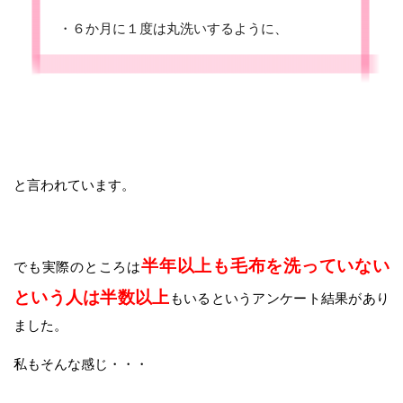
・６か月に１度は丸洗いするように、
と言われています。
半年以上も毛布を洗っていない
でも実際のところは
という人は半数以上
もいるというアンケート結果があり
ました。
私もそんな感じ・・・