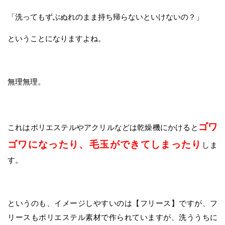
「洗ってもずぶぬれのまま持ち帰らないといけないの？」
ということになりますよね。
無理無理。
ゴワ
これはポリエステルやアクリルなどは乾燥機にかけると
ゴワになったり、毛玉ができてしまったり
しま
す。
というのも、イメージしやすいのは【フリース】ですが、フ
リースもポリエステル素材で作られていますが、洗ううちに