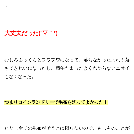
・
・
大丈夫だった(´▽｀*)
むしろふっくらとフワフワになって、落ちなかった汚れも落
ちてきれいになったし、積年たまったよくわからないニオイ
もなくなった。
つまりコインランドリーで毛布を洗ってよかった！
ただし全ての毛布がそうとは限らないので、もしものことが