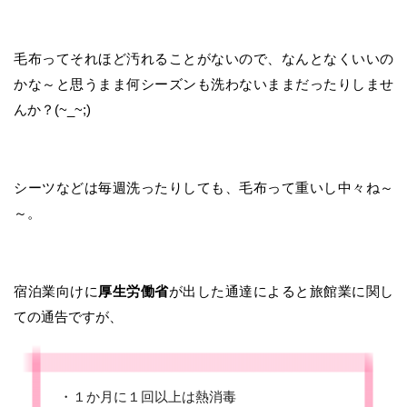
毛布ってそれほど汚れることがないので、なんとなくいいの
かな～と思うまま何シーズンも洗わないままだったりしませ
んか？(~_~;)
シーツなどは毎週洗ったりしても、毛布って重いし中々ね～
～。
宿泊業向けに
厚生労働省
が出した通達によると旅館業に関し
ての通告ですが、
・１か月に１回以上は熱消毒