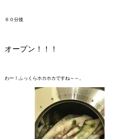
６０分後
オープン！！！
わー！ふっくらホカホカですね～～。