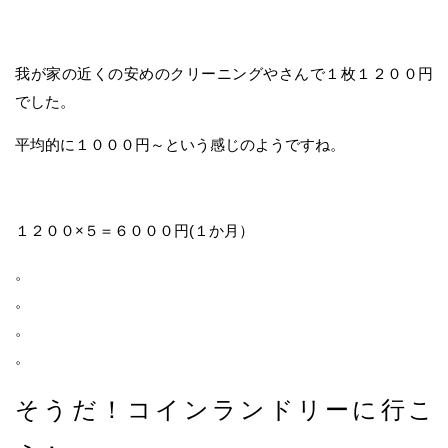
我が家の近くの安めのクリーニングやさんで１枚１２００円
でした。
平均的に１０００円～という感じのようですね。
１２００×５＝６０００円(１か月）
。
。
。
。
そうだ！コインランドリーに行こ