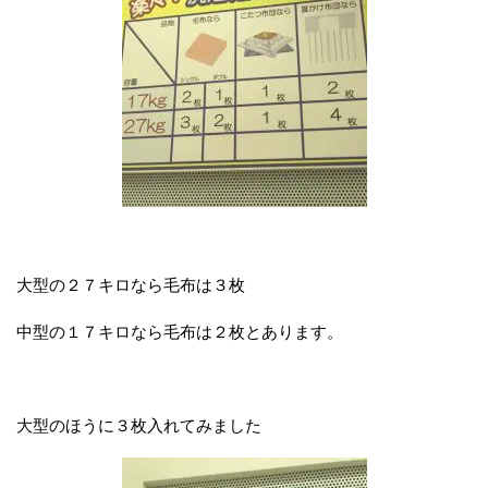
大型の２７キロなら毛布は３枚
中型の１７キロなら毛布は２枚とあります。
大型のほうに３枚入れてみました