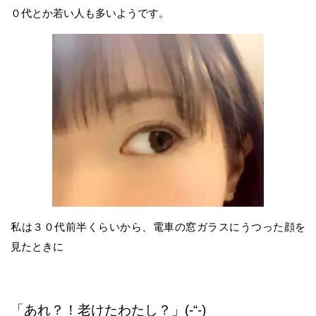
０代とか若い人も多いようです。
私は３０代前半くらいから、電車の窓ガラスにうつった顔を
見たときに
「あれ？！老けたわたし？」(-“-)