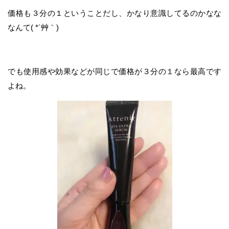
価格も３分の１ということだし、かなり意識してるのかなな
なんて( *´艸｀)
でも使用感や効果などが同じで価格が３分の１なら最高です
よね。