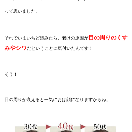
って思いました。
目の周りのくす
それでいまいちど鏡みたら、老けの原因が
みやシワ
だということに気付いたんです！
そう！
目の周りが衰えると一気におば顔になりますからね。