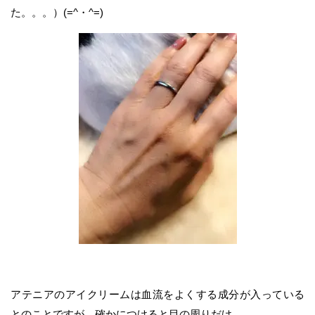
た。。。）(=^・^=)
アテニアのアイクリームは血流をよくする成分が入っている
とのことですが、確かにつけると目の周りだけ