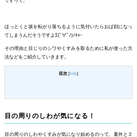
ですって。
ほっとくと坂を転がり落ちるように気付いたらおば顔になっ
てしまうんだそうですよΣ(ﾟ∀ﾟﾉ)ﾉｷｬｰ
その理由と目じりのシワやくすみを取るために私が使った方
法などをご紹介していきます。
目次
[
hide
]
目の周りのしわが気になる！
目の周りのしわやくすみが気になり始めるのって、案外と２