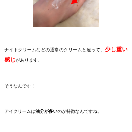
少し重い
ナイトクリームなどの通常のクリームと違って、
感じ
があります。
そうなんです！
アイクリームは
油分が多い
のが特徴なんですね。