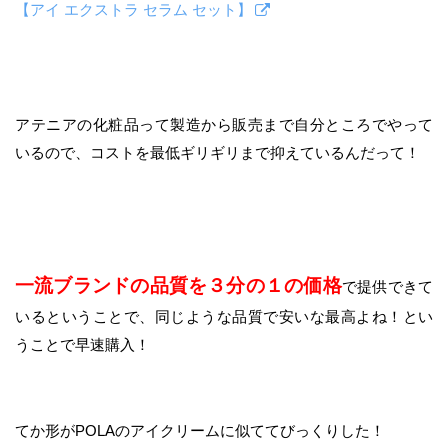
【アイ エクストラ セラム セット】
アテニアの化粧品って製造から販売まで自分ところでやって
いるので、コストを最低ギリギリまで抑えているんだって！
一流ブランドの品質を３分の１の価格
で提供できて
いるということで、同じような品質で安いな最高よね！とい
うことで早速購入！
てか形がPOLAのアイクリームに似ててびっくりした！