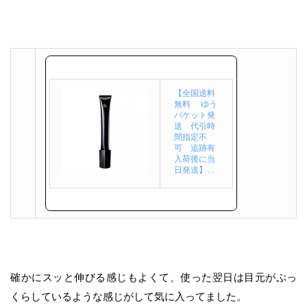
【全国送料
無料 ゆう
パケット発
送 代引時
間指定不
可 追跡有
入荷後に当
日発送】…
確かにスッと伸びる感じもよくて、使った翌日は目元がぷっ
くらしているような感じがして気に入ってました。