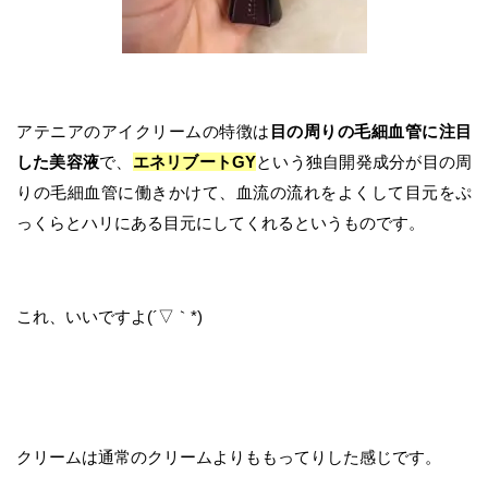
アテニアのアイクリームの特徴は
目の周りの毛細血管に注目
した美容液
で、
エネリブートGY
という独自開発成分が目の周
りの毛細血管に働きかけて、血流の流れをよくして目元をぷ
っくらとハリにある目元にしてくれるというものです。
これ、いいですよ(´▽｀*)
クリームは通常のクリームよりももってりした感じです。