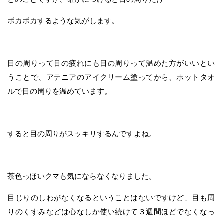
ポカポカするような気がします。
目の周りって目の疲れにも目の周りって温めた方がいいとい
うことで、アテニアのアイクリーム塗ってから、ホットタオ
ルで目の周りを温めています。
すると目の周りがスッキリするんですよね。
茶色っぽいクマも気にならなくなりました。
目じりのしわがなくなるということはないですけど、目も周
りのくすみなどは心なしか使い続けて３週間ほどでなくなっ