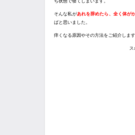
ち状態で寝てしまいます。
そんな私が
あれを辞めたら、全く体が
ばと思いました。
痒くなる原因やその方法をご紹介しま
ス