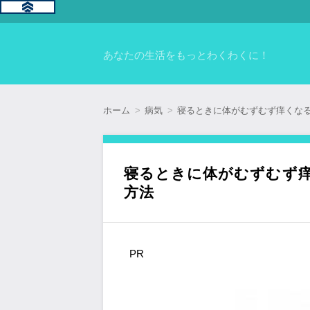
あなたの生活をもっとわくわくに！
ホーム
病気
寝るときに体がむずむず痒くな
寝るときに体がむずむず
方法
PR