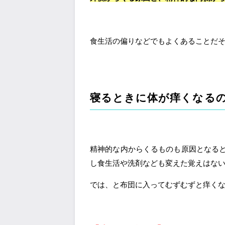
食生活の偏りなどでもよくあることだ
寝るときに体が痒くなる
精神的な内からくるものも原因となる
し食生活や洗剤なども変えた覚えはな
では、と布団に入ってむずむずと痒く