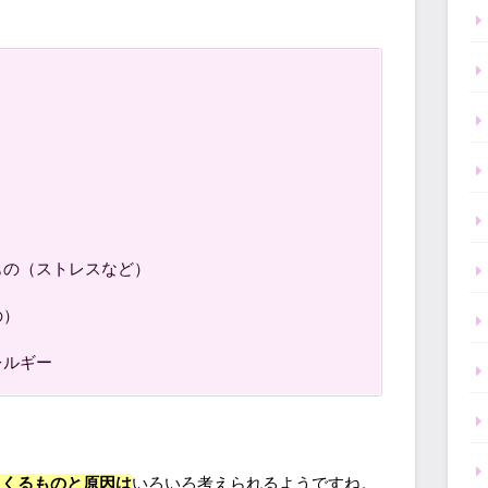
もの（ストレスなど）
の）
レルギー
らくるものと原因は
いろいろ考えられるようですね。