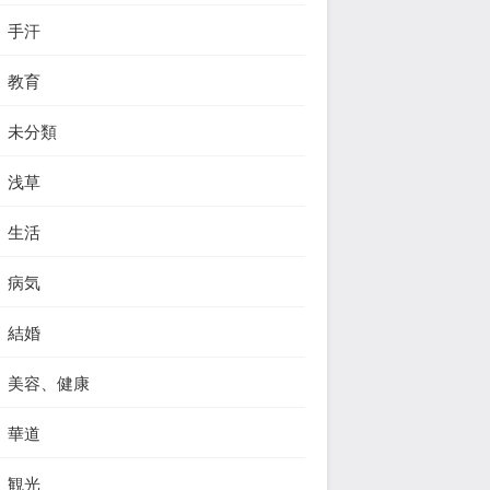
手汗
教育
未分類
浅草
生活
病気
結婚
美容、健康
華道
観光