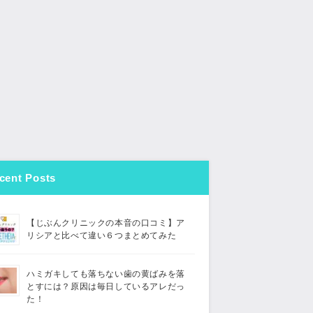
cent Posts
【じぶんクリニックの本音の口コミ】ア
リシアと比べて違い６つまとめてみた
ハミガキしても落ちない歯の黄ばみを落
とすには？原因は毎日しているアレだっ
た！