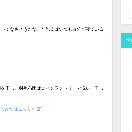
違ってなさそうだな、と思えばいつも自分が寝ている
プ
団を干し、羽毛布団はコインランドリーで洗い、干し
ってみたはこちら＞
こ