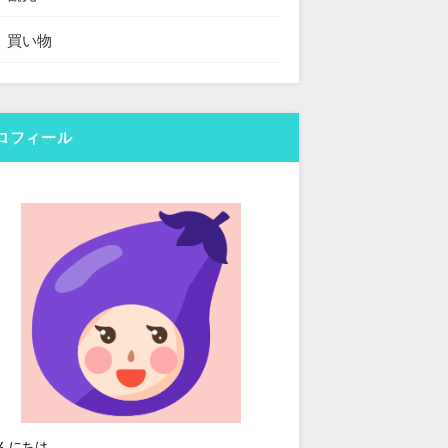
買い物
ロフィール
んにちは。