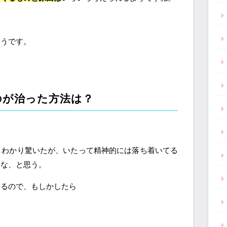
そうです。
のが治った方法は？
とわかり驚いたが、いたって精神的には落ち着いてる
いな、と思う。
なるので、もしかしたら