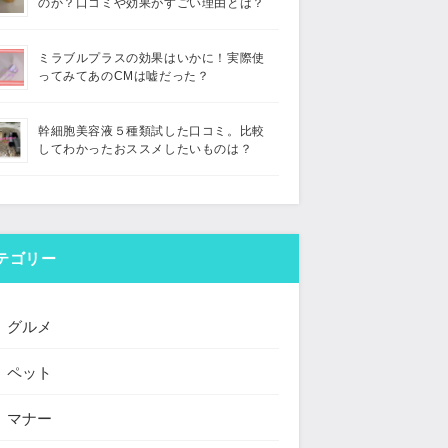
のか？口コミや効果がすごい理由とは？
ミラブルプラスの効果はいかに！実際使
ってみてあのCMは嘘だった？
幹細胞美容液５種類試した口コミ。比較
してわかったおススメしたいものは？
テゴリー
グルメ
ペット
マナー