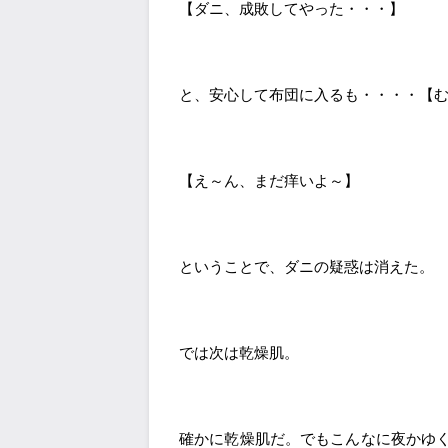
【ダニ、成敗してやった・・・】
と、安心して布団に入るも・・・・【
【え～ん、まだ痒いよ～】
ということで、ダニの疑惑は消えた。
では次は乾燥肌。
確かに乾燥肌だ。でもこんなに夜かゆ