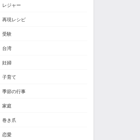
レジャー
再現レシピ
受験
台湾
妊婦
子育て
季節の行事
家庭
巻き爪
恋愛