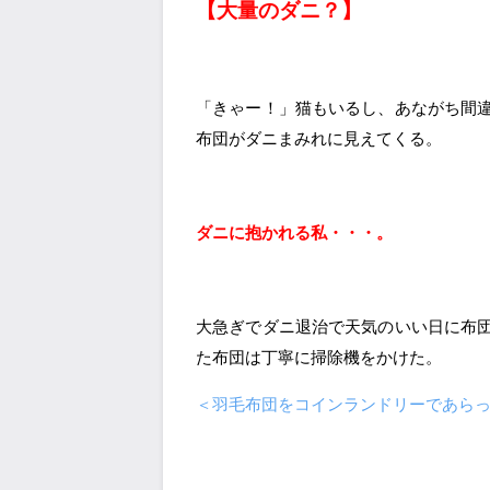
【大量のダニ？】
「きゃー！」猫もいるし、あながち間
布団がダニまみれに見えてくる。
ダニに抱かれる私・・・。
大急ぎでダニ退治で天気のいい日に布
た布団は丁寧に掃除機をかけた。
＜羽毛布団をコインランドリーであら