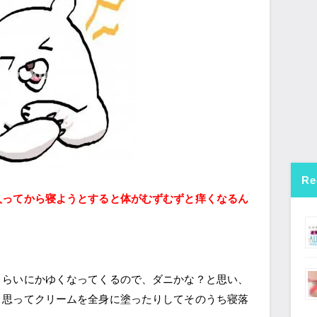
Re
入ってから寝ようとすると体がむずむずと痒くなるん
くらいにかゆくなってくるので、ダニかな？と思い、
と思ってクリームを全身に塗ったりしてそのうち寝落