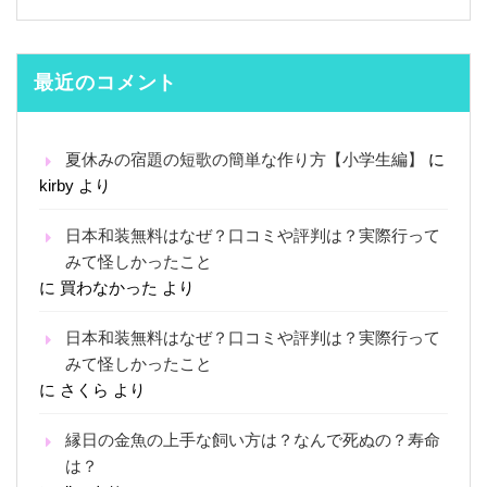
最近のコメント
夏休みの宿題の短歌の簡単な作り方【小学生編】
に
kirby
より
日本和装無料はなぜ？口コミや評判は？実際行って
みて怪しかったこと
に
買わなかった
より
日本和装無料はなぜ？口コミや評判は？実際行って
みて怪しかったこと
に
さくら
より
縁日の金魚の上手な飼い方は？なんで死ぬの？寿命
は？