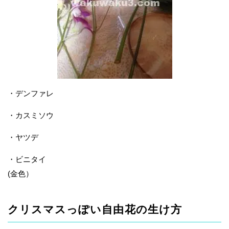
・デンファレ
・カスミソウ
・ヤツデ
・ビニタイ
(金色）
クリスマスっぽい自由花の生け方