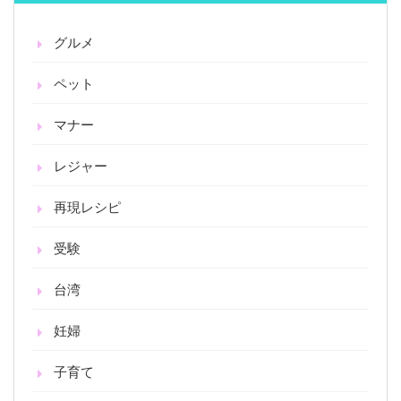
グルメ
ペット
マナー
レジャー
再現レシピ
受験
台湾
妊婦
子育て