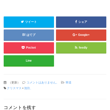
ツイート
シェア
はてブ
Google+
Pocket
feedly
Line
（
更新
）
コメントはありません。
華道
クリスマス
•
池坊、
コメントを残す