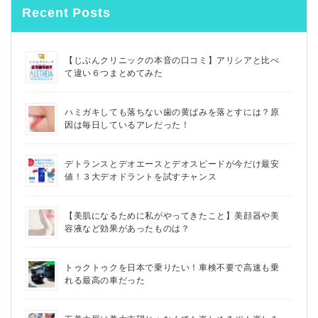
Recent Posts
【じぶんクリニックの本音の口コミ】アリシアと比べ
て違い６つまとめてみた
ハミガキしても落ちない歯の黄ばみを落とすには？原
因は毎日しているアレだった！
デトランスとデオエースとデオスピードが今だけ最安
値！３大デオドラントを試すチャンス
【美肌になるために私がやってきたこと】美顔器や美
容液など効果があったものは？
トゥクトゥクを日本で乗りたい！車検不要で高速も乗
れる最高の車だった