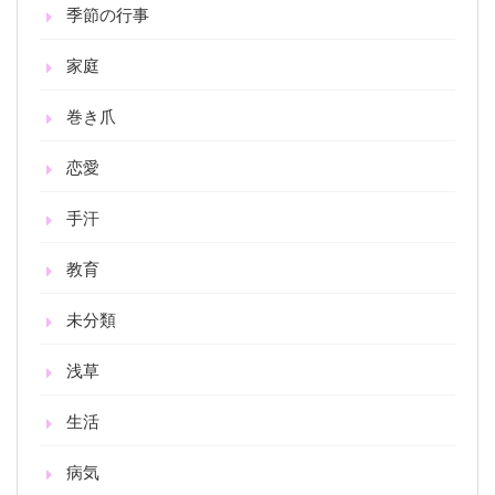
季節の行事
家庭
巻き爪
恋愛
手汗
教育
未分類
浅草
生活
病気