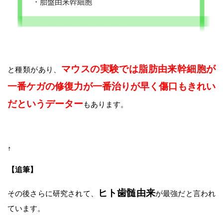
・胎盤由来幹細胞
マウスの実験では脂肪由来幹細胞が
と種類があり、
一番ケガの修復力が一番治りが早く傷口もきれい
だというデーター
もあります。
↑
【追筆】
ヒト歯髄由来
その後さらに研究されて、
が最強だと言われ
ています。