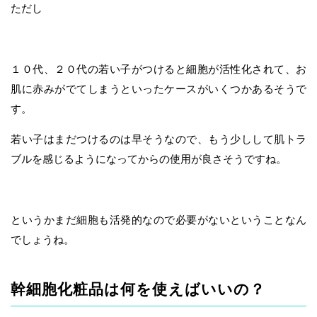
ただし
１０代、２０代の若い子がつけると細胞が活性化されて、お
肌に赤みがでてしまうといったケースがいくつかあるそうで
す。
若い子はまだつけるのは早そうなので、もう少しして肌トラ
ブルを感じるようになってからの使用が良さそうですね。
というかまだ細胞も活発的なので必要がないということなん
でしょうね。
幹細胞化粧品は何を使えばいいの？