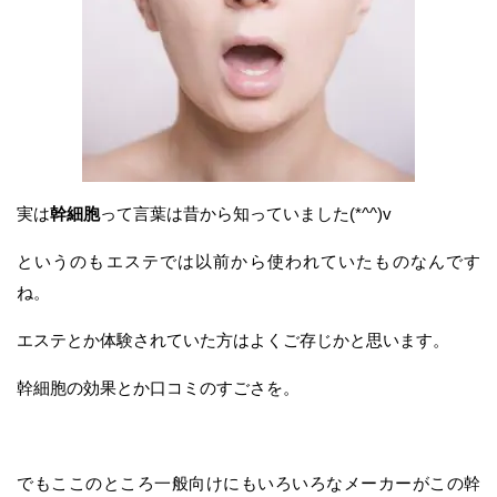
実は
幹細胞
って言葉は昔から知っていました(*^^)v
というのもエステでは以前から使われていたものなんです
ね。
エステとか体験されていた方はよくご存じかと思います。
幹細胞の効果とか口コミのすごさを。
でもここのところ一般向けにもいろいろなメーカーがこの幹