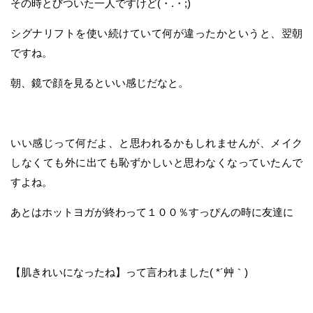
その時とびついた一人ですけど(・.・;)
シグナリフトを使い続けていて何が違ったかというと、翌朝
ですね。
朝、鏡で顔を見るといい感じだなと。
いい感じって何だよ、と思われるかもしれませんが、メイク
しなくても外に出ても恥ずかしいと思わなくなっていたんで
すよね。
あとはホットヨガが終わって１００％すっぴんの時に友達に
【肌きれいになったね】って言われました( *´艸｀)