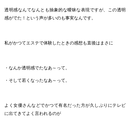
透明感なんてなんとも抽象的な曖昧な表現ですが、この透明
感がでた！という声が多いのも事実なんです。
私がかつてエステで体験したときの感想も直後はまさに
・なんか透明感でたなあ～って。
・そして若くなったなあ～って。
よく女優さんなどでかつて有名だった方が久しぶりにテレビ
に出てきてよく言われるのが