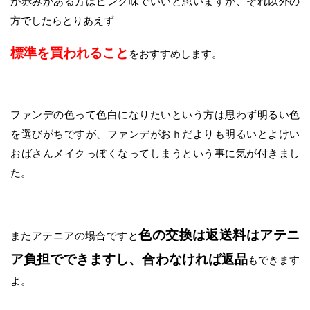
が赤みがある方はピンク味でいいと思いますが、それ以外の
方でしたらとりあえず
標準
を買われること
をおすすめします。
ファンデの色って色白になりたいという方は思わず明るい色
を選びがちですが、ファンデがおｈだよりも明るいとよけい
おばさんメイクっぽくなってしまうという事に気が付きまし
た。
色の交換は返送料はアテニ
またアテニアの場合ですと
ア負担でできますし、合わなければ返品
もできます
よ。