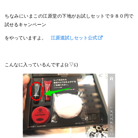
ちなみにいまこの江原堂の下地がお試しセットで９８０円で
試せるキャンペーン
をやっていますよ。
江原道試しセット公式
こんなに入っているんですよ(≧▽≦)