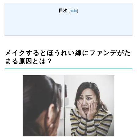
目次
[
hide
]
メイクするとほうれい線にファンデがた
まる原因とは？