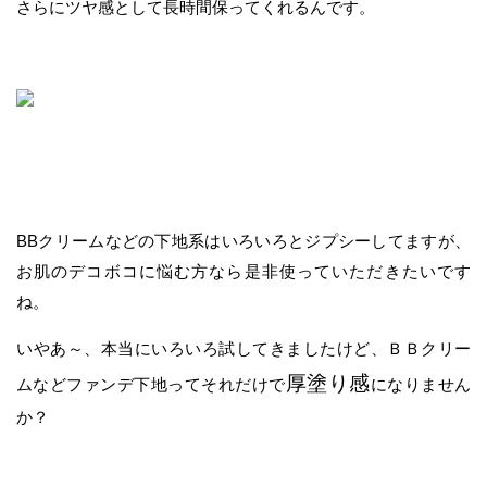
さらにツヤ感として長時間保ってくれるんです。
BBクリームなどの下地系はいろいろとジプシーしてますが、
お肌のデコボコに悩む方なら是非使っていただきたいです
ね。
いやあ～、本当にいろいろ試してきましたけど、ＢＢクリー
厚塗り感
ムなどファンデ下地ってそれだけで
になりません
か？