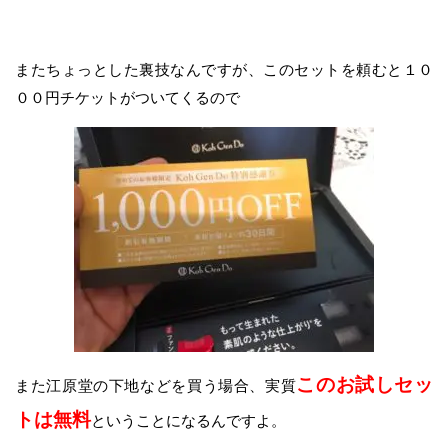
またちょっとした裏技なんですが、このセットを頼むと１０
００円チケットがついてくるので
このお試しセッ
また江原堂の下地などを買う場合、実質
トは無料
ということになるんですよ。