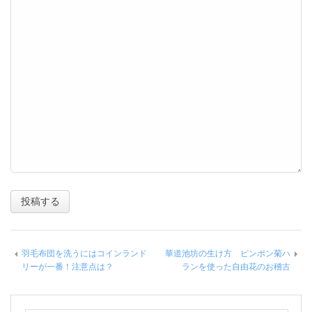
羽毛布団を洗うにはコインランド
華道池坊の生け方 ピンポン菊ハ
リーが一番！注意点は？
ランを使った自由花のお稽古