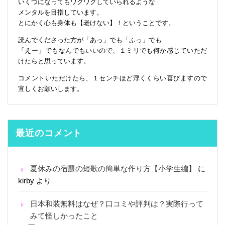
いくつになってもワクワクしていられるような
メンタルを目指しています。
とにかく心も身体も【老けない】！ということです。
読んでくださった方が「あっ」でも「ふっ」でも
「えー」でもなんでもいいので、１ミリでも何か感じていただ
けたらと思っています。
コメントいただけたら、１センチほど浮くくらい喜びますので
宜しくお願いします。
最近のコメント
夏休みの宿題の短歌の簡単な作り方【小学生編】
に
kirby
より
日本和装無料はなぜ？口コミや評判は？実際行って
みて怪しかったこと