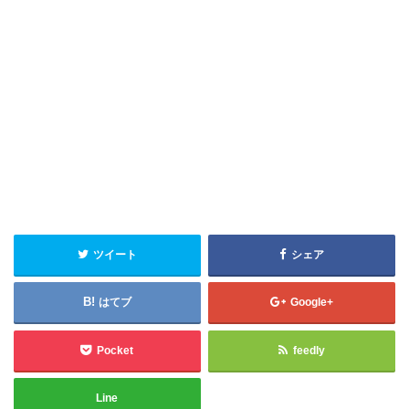
ツイート
シェア
はてブ
Google+
Pocket
feedly
Line