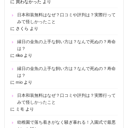
に
買わなかった
より
日本和装無料はなぜ？口コミや評判は？実際行って
みて怪しかったこと
に
さくら
より
縁日の金魚の上手な飼い方は？なんで死ぬの？寿命
は？
に
riko
より
縁日の金魚の上手な飼い方は？なんで死ぬの？寿命
は？
に
mio
より
日本和装無料はなぜ？口コミや評判は？実際行って
みて怪しかったこと
に
ミモ
より
幼稚園で落ち着きがなく騒ぎ暴れる！入園式で最悪