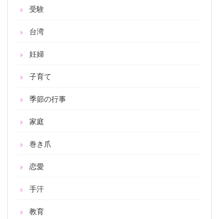
受験
台湾
妊婦
子育て
季節の行事
家庭
巻き爪
恋愛
手汗
教育