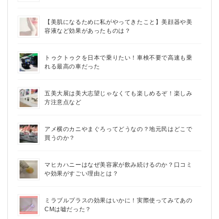
【美肌になるために私がやってきたこと】美顔器や美
容液など効果があったものは？
トゥクトゥクを日本で乗りたい！車検不要で高速も乗
れる最高の車だった
五美大展は美大志望じゃなくても楽しめるぞ！楽しみ
方注意点など
アメ横のカニやまぐろってどうなの？地元民はどこで
買うのか？
マヒカハニーはなぜ美容家が飲み続けるのか？口コミ
や効果がすごい理由とは？
ミラブルプラスの効果はいかに！実際使ってみてあの
CMは嘘だった？