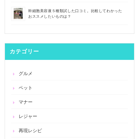
幹細胞美容液５種類試した口コミ。比較してわかった
おススメしたいものは？
カテゴリー
グルメ
ペット
マナー
レジャー
再現レシピ