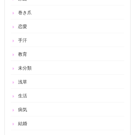
巻き爪
恋愛
手汗
教育
未分類
浅草
生活
病気
結婚