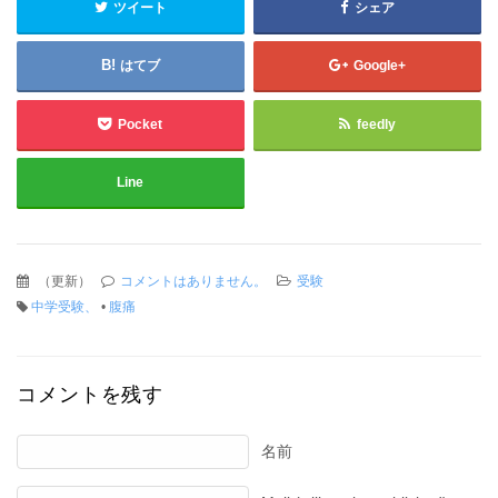
ツイート
シェア
はてブ
Google+
Pocket
feedly
Line
（
更新
）
コメントはありません。
受験
中学受験、
•
腹痛
コメントを残す
名前