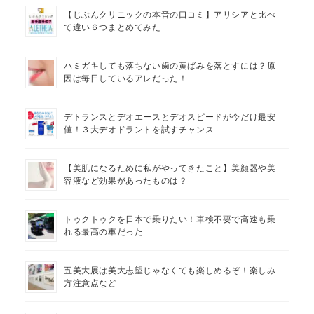
【じぶんクリニックの本音の口コミ】アリシアと比べ
て違い６つまとめてみた
ハミガキしても落ちない歯の黄ばみを落とすには？原
因は毎日しているアレだった！
デトランスとデオエースとデオスピードが今だけ最安
値！３大デオドラントを試すチャンス
【美肌になるために私がやってきたこと】美顔器や美
容液など効果があったものは？
トゥクトゥクを日本で乗りたい！車検不要で高速も乗
れる最高の車だった
五美大展は美大志望じゃなくても楽しめるぞ！楽しみ
方注意点など