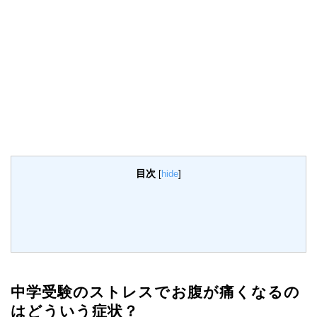
目次
[
hide
]
中学受験のストレスでお腹が痛くなるの
はどういう症状？