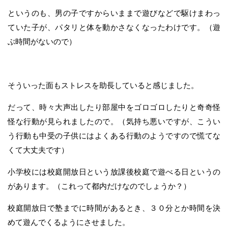
というのも、男の子ですからいままで遊びなどで駆けまわっ
ていた子が、パタリと体を動かさなくなったわけです。（遊
ぶ時間がないので）
そういった面もストレスを助長していると感じました。
だって、時々大声出したり部屋中をゴロゴロしたりと奇奇怪
怪な行動が見られましたので。（気持ち悪いですが、こうい
う行動も中受の子供にはよくある行動のようですので慌てな
くて大丈夫です）
小学校には校庭開放日という放課後校庭で遊べる日というの
があります。（これって都内だけなのでしょうか？）
校庭開放日で塾までに時間があるとき、３０分とか時間を決
めて遊んでくるようにさせました。