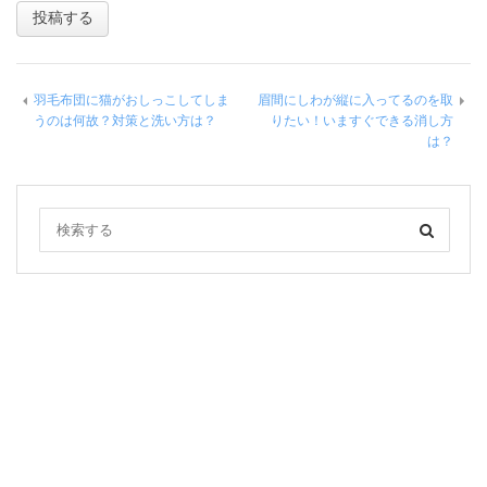
羽毛布団に猫がおしっこしてしま
眉間にしわが縦に入ってるのを取
うのは何故？対策と洗い方は？
りたい！いますぐできる消し方
は？