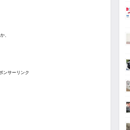
うか、
ポンサーリンク