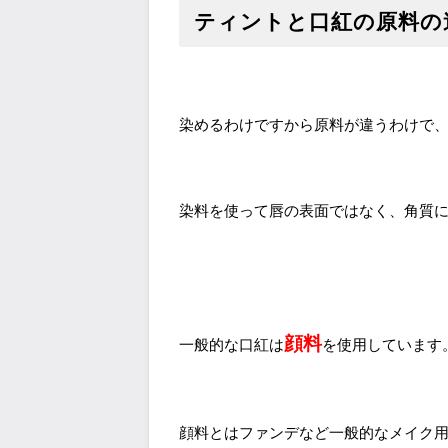
ティントと口紅の原料の
染めるわけですから原料が違うわけで
染料を使って唇の表面ではなく、角質
顔料
一般的な口紅は
を使用しています
顔料とはファンデなど一般的なメイク