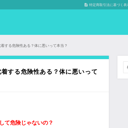
特定商取引法に基づく表
沈着する危険性ある？体に悪いって本当？
沈着する危険性ある？体に悪いって
して危険じゃないの？