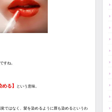
ですね。
染める】
という意味。
感覚ではなく、髪を染めるように唇も染めるというわ