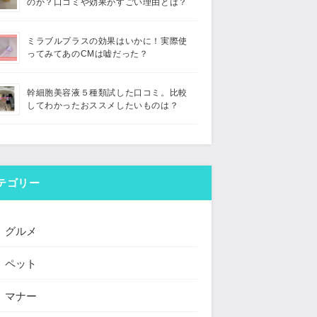
のか？口コミや効果がすごい理由とは？
ミラブルプラスの効果はいかに！実際使
ってみてあのCMは嘘だった？
幹細胞美容液５種類試した口コミ。比較
してわかったおススメしたいものは？
テゴリー
グルメ
ペット
マナー