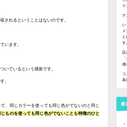
り
ナ
吸収されるということはないのです。
い
メ
と
す
きています。
読
「
感
がついているという感覚です。
コ
喜
です。
最
って、同じカラーを使っても同じ色がでないのと同じ
同じものを使っても同じ色がでないことも特徴のひと