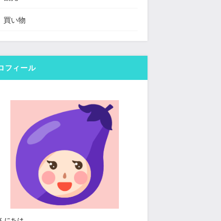
買い物
ロフィール
んにちは。