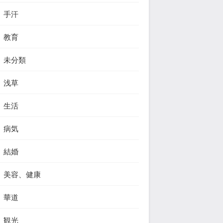
手汗
教育
未分類
浅草
生活
病気
結婚
美容、健康
華道
観光