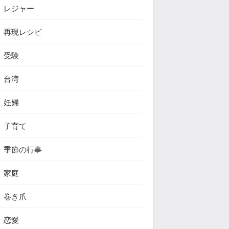
レジャー
再現レシピ
受験
台湾
妊婦
子育て
季節の行事
家庭
巻き爪
恋愛