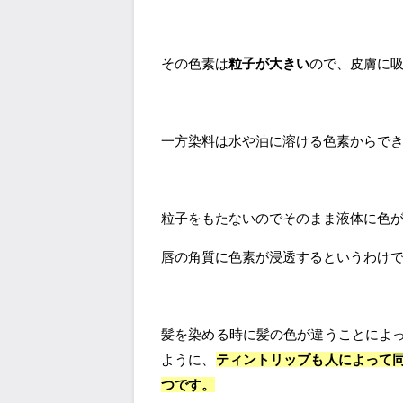
その色素は
粒子が大きい
ので、皮膚に
一方染料は水や油に溶ける色素からで
粒子をもたないのでそのまま液体に色
唇の角質に色素が浸透するというわけ
髪を染める時に髪の色が違うことによ
ように、
ティントリップも人によって
つです。