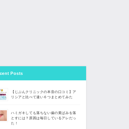
cent Posts
【じぶんクリニックの本音の口コミ】ア
リシアと比べて違い６つまとめてみた
ハミガキしても落ちない歯の黄ばみを落
とすには？原因は毎日しているアレだっ
た！