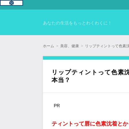
あなたの生活をもっとわくわくに！
ホーム
美容、健康
リップティントって色素
リップティントって色素
本当？
PR
ティントって唇に色素沈着とか