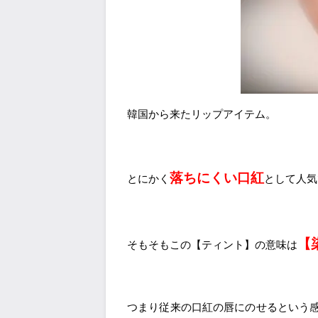
韓国から来たリップアイテム。
落ちにくい口紅
とにかく
として人気
【
そもそもこの【ティント】の意味は
つまり従来の口紅の唇にのせるという