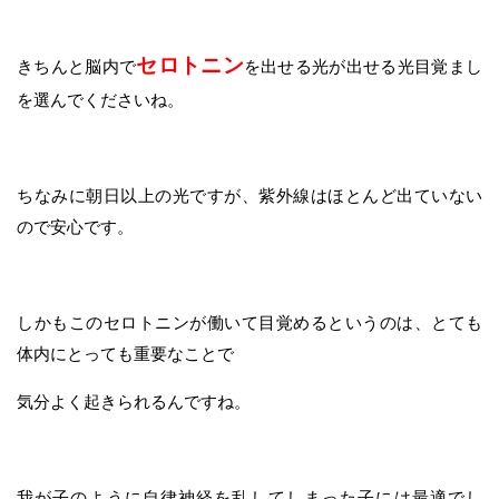
セロトニン
きちんと脳内で
を出せる光が出せる光目覚まし
を選んでくださいね。
ちなみに朝日以上の光ですが、紫外線はほとんど出ていない
ので安心です。
しかもこのセロトニンが働いて目覚めるというのは、とても
体内にとっても重要なことで
気分よく起きられるんですね。
我が子のように自律神経を乱してしまった子には最適でし