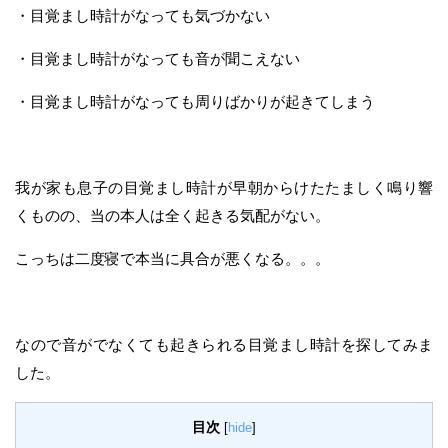
・目覚まし時計がなっても気づかない
・目覚まし時計がなっても音が聞こえない
・目覚まし時計がなっても周りばかりが起きてしまう
我が家も息子の目覚まし時計が早朝からけたたましく鳴り響
くものの、当の本人は全く起きる気配がない。
こっちは二度寝で本当に具合が悪くなる。。。
なので音がでなくても起きられる目覚まし時計を探してみま
した。
目次
[
hide
]