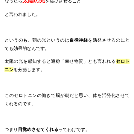
太陽の光
なったら
を浴びさせること
と言われました。
というのも、朝の光というのは
自律神経
を活発させるのにと
ても効果的なんです。
太陽の光を感知すると通称「幸せ物質」とも言われる
セロト
ニン
を分泌します。
このセロトニンの働きで脳が朝だと思い、体を活発化させて
くれるのです。
つまり
目覚めさせてくれる
ってわけです。