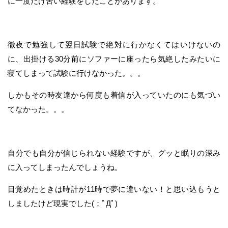
に一度だけ苦い経験をしたことがあります。
徹夜で勉強して翌日試験で絶対に行かなくてはいけないの
に、出掛ける30分前にソファーに座ったら気絶したみたいに
寝てしまって試験に行けなかった。。。
しかもその時友達から何度も着信が入っていたのにも気づい
てなかった。。。
自分でも自分が信じられない経験ですが、グッと眠りの深み
に入ってしまったんでしょうね。
目覚めたときは時計が11時で夢に違いない！と思い込もうと
しましたけど現実でした(；ﾟДﾟ)