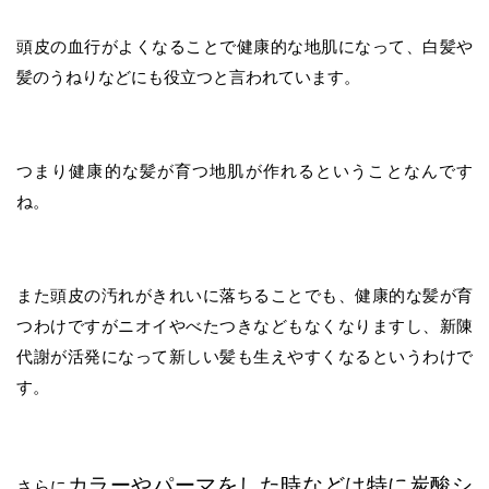
頭皮の血行がよくなることで健康的な地肌になって、白髪や
髪のうねりなどにも役立つと言われています。
つまり健康的な髪が育つ地肌が作れるということなんです
ね。
また頭皮の汚れがきれいに落ちることでも、健康的な髪が育
つわけですがニオイやべたつきなどもなくなりますし、新陳
代謝が活発になって新しい髪も生えやすくなるというわけで
す。
カラーやパーマをした時などは特に炭酸シ
さらに