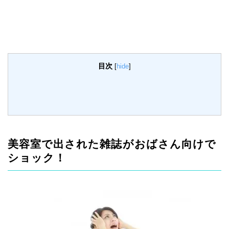
目次
[
hide
]
美容室で出された雑誌がおばさん向けで
ショック！