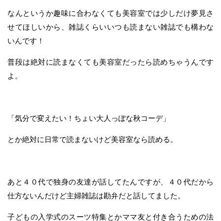
なんというか趣味に合わなくても美容室では少しだけ夢見さ
せてほしいから、雑誌くらいいつも読まない雑誌でも構わな
いんです！
普段は絶対に読まなくても美容室だったら読めちゃうんです
よ。
「気分で変えたい！ちょい大人っぽな秋コーデ」
とか絶対に日常で読まないけど美容室なら読める。
あと４０代で独身の友達が話してたんですが、４０代だから
仕方ないんだけど主婦雑誌は勘弁だと話してました。
子どもの入学式のスーツ特集とかママ友と付き合うための法