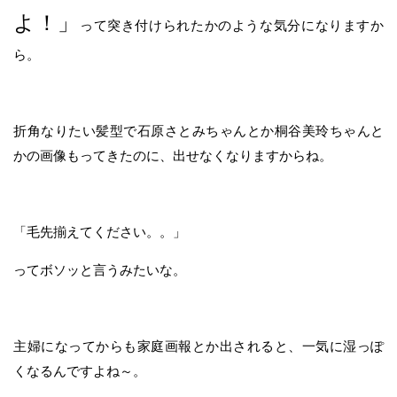
よ！」
って突き付けられたかのような気分になりますか
ら。
折角なりたい髪型で石原さとみちゃんとか桐谷美玲ちゃんと
かの画像もってきたのに、出せなくなりますからね。
「毛先揃えてください。。」
ってボソッと言うみたいな。
主婦になってからも家庭画報とか出されると、一気に湿っぽ
くなるんですよね～。