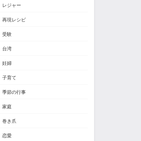
レジャー
再現レシピ
受験
台湾
妊婦
子育て
季節の行事
家庭
巻き爪
恋愛