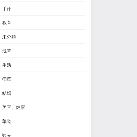
手汗
教育
未分類
浅草
生活
病気
結婚
美容、健康
華道
観光