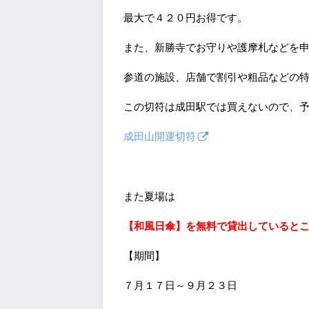
最大で４２０円お得です。
また、新勝寺でお守りや護摩札などを
参道の施設、店舗で割引や粗品などの
この切符は成田駅では買えないので、
成田山開運切符
また夏場は
【和風日傘】を無料で貸出していると
【期間】
７月１７日～９月２３日