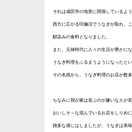
それは成田市の地形に関係しているよ
西方に広がる印旛沼でうなぎが取れ、
馴染みの食料となりました。
また、元禄時代に人々の生活が豊かに
うなぎ料理をふるまうようになったと
その名残から、うなぎ料理のお店が数
ちなみに我が家は並ぶのが嫌いな人が
おいしそ～な混んでいるお店をしりめ
雑多な感じはしましたが、うなぎは美