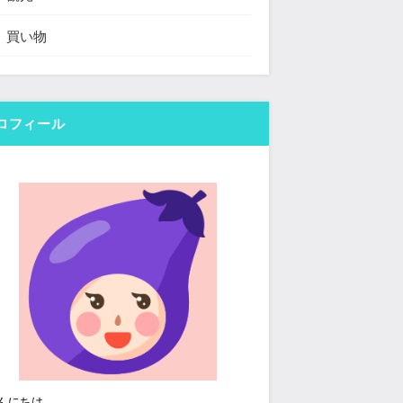
買い物
ロフィール
んにちは。