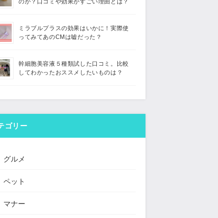
のか？口コミや効果がすごい理由とは？
ミラブルプラスの効果はいかに！実際使
ってみてあのCMは嘘だった？
幹細胞美容液５種類試した口コミ。比較
してわかったおススメしたいものは？
テゴリー
グルメ
ペット
マナー