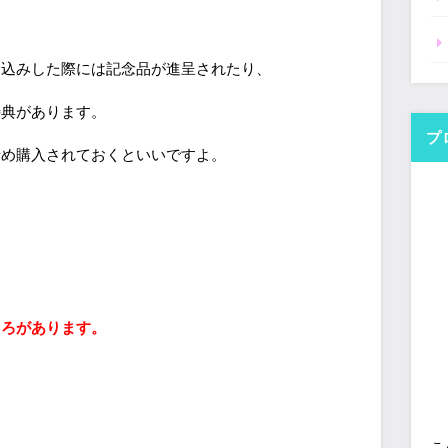
申込みした際には記念品が進呈されたり、
特典があります。
プ
予め購入されておくといいですよ。
ころがあります。
こ