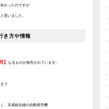
は良かったのですが
、と思いました。
行き方や情報
符】
なるものが発売されています。
日まで
除く、京成線全線の自動発売機