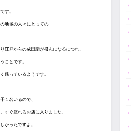
うです。
この地域の人々にとっての
なり江戸からの成田詣が盛んになるにつれ、
いうことです。
多く残っているようです。
若干１名いるので、
に、すぐ座れるお店に入りました。
味しかったですよ。