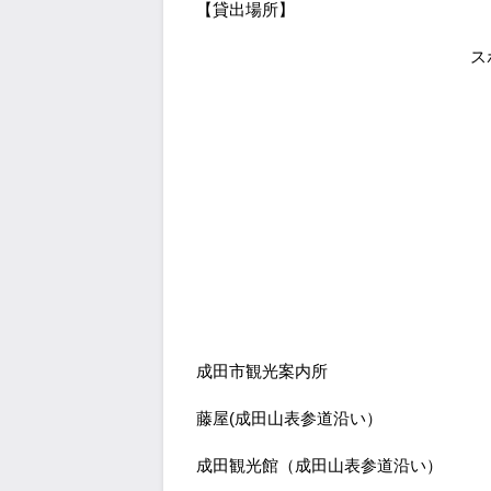
【貸出場所】
ス
成田市観光案内所
藤屋(成田山表参道沿い）
成田観光館（成田山表参道沿い）