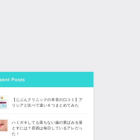
cent Posts
【じぶんクリニックの本音の口コミ】ア
リシアと比べて違い６つまとめてみた
ハミガキしても落ちない歯の黄ばみを落
とすには？原因は毎日しているアレだっ
た！