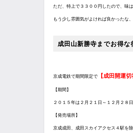
ただ、特上で３３００円したので、味
もう少し雰囲気がよければ良かったな
成田山新勝寺までお得な
【成田開運切
京成電鉄で期間限定で
【期間】
２０１５年は２月２１日～１２月２８
【発売場所】
京成成田、成田スカイアクセス４駅を