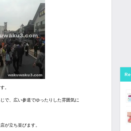
Re
ます。
感じで、広い参道でゆったりした雰囲気に
お店が立ち並びます。