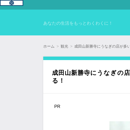
あなたの生活をもっとわくわくに！
ホーム
観光
成田山新勝寺にうなぎの店が多
成田山新勝寺にうなぎの
る！
PR