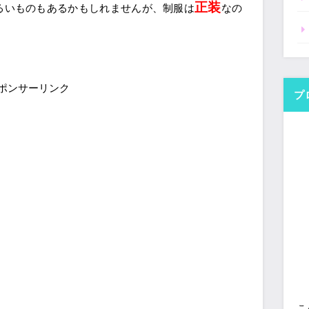
正装
るいものもあるかもしれませんが、制服は
なの
ポンサーリンク
プ
こ