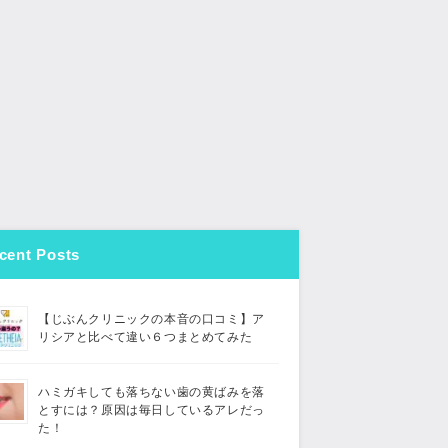
cent Posts
【じぶんクリニックの本音の口コミ】ア
リシアと比べて違い６つまとめてみた
ハミガキしても落ちない歯の黄ばみを落
とすには？原因は毎日しているアレだっ
た！