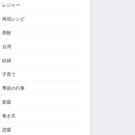
レジャー
再現レシピ
受験
台湾
妊婦
子育て
季節の行事
家庭
巻き爪
恋愛