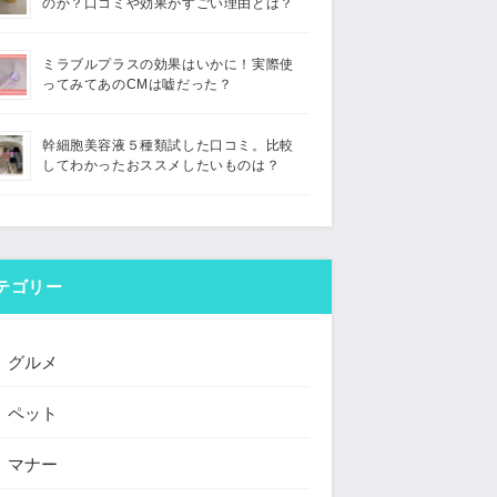
のか？口コミや効果がすごい理由とは？
ミラブルプラスの効果はいかに！実際使
ってみてあのCMは嘘だった？
幹細胞美容液５種類試した口コミ。比較
してわかったおススメしたいものは？
テゴリー
グルメ
ペット
マナー