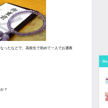
くなったなどで、高校生で初めて一人でお通夜
Re
のか？