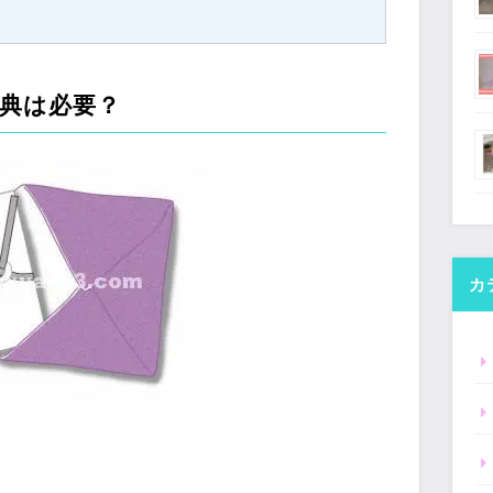
典は必要？
カ