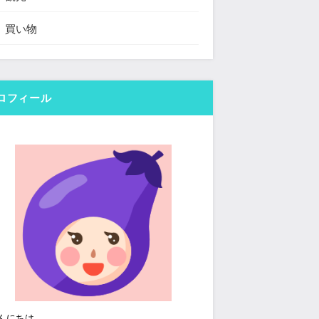
買い物
ロフィール
んにちは。