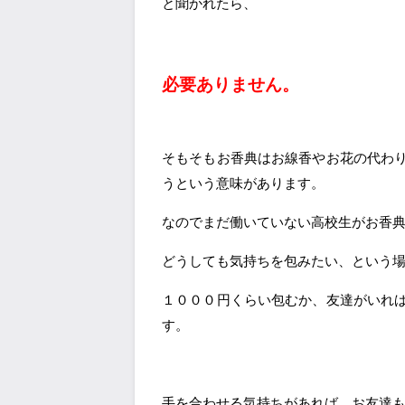
と聞かれたら、
必要ありません。
そもそもお香典はお線香やお花の代わ
うという意味があります。
なのでまだ働いていない高校生がお香
どうしても気持ちを包みたい、という
１０００円くらい包むか、友達がいれ
す。
手を合わせる気持ちがあれば、お友達