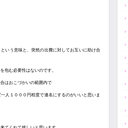
りという意味と、突然の出費に対してお互いに助け合
典を包む必要性はないのです。
場合はおこづかいの範囲内で
ば一人１０００円程度で連名にするのがいいと思いま
も来てくれて嬉しいと思います。