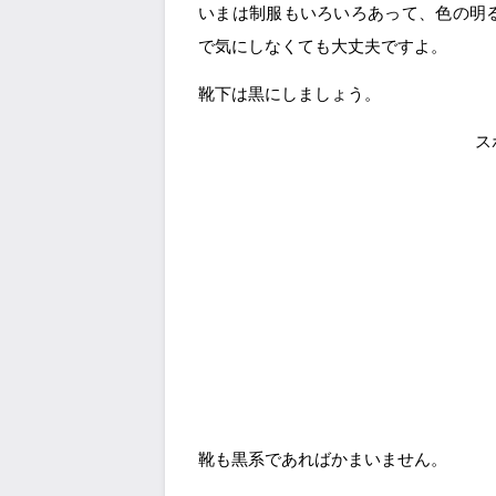
いまは制服もいろいろあって、色の明
で気にしなくても大丈夫ですよ。
靴下は黒にしましょう。
ス
靴も黒系であればかまいません。