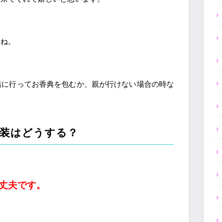
いね。
緒に行ってお香典を包むか、親が行けない場合の時な
服装はどうする？
丈夫です。