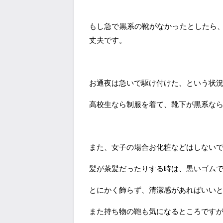
もし急で黒系の靴がなかったとしたら
丈夫です。
お通夜は急いで駆け付けた、という状
高校生なら制服を着て、靴下が黒系な
また、女子の場合お化粧などはしない
髪が茶髪だったりする時は、黒いゴム
とにかく飾らず、清潔感があればいい
また持ち物の鞄も気になるところです