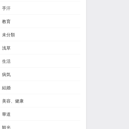
手汗
教育
未分類
浅草
生活
病気
結婚
美容、健康
華道
観光