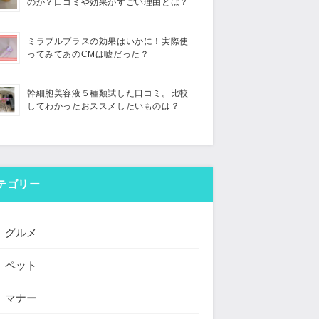
のか？口コミや効果がすごい理由とは？
ミラブルプラスの効果はいかに！実際使
ってみてあのCMは嘘だった？
幹細胞美容液５種類試した口コミ。比較
してわかったおススメしたいものは？
テゴリー
グルメ
ペット
マナー