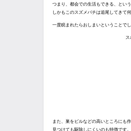
つまり、都会での生活もできる、とい
しかもこのスズメバチは追尾してきて
一度睨まれたらおしまいということで
ス
また、巣をビルなどの高いところにも
見つけても駆除しにくいのも特徴です