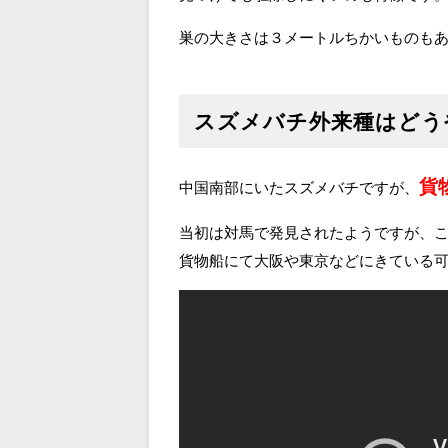
巣の大きさは３メートルちかいものも
スズメバチ外来種はどう
貨
中国南部にいたスズメバチですが、
当初は対馬で発見されたようですが、
貨物船にて大阪や東京などにきている