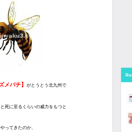
Re
ズメバチ】
がとうとう北九州で
ると死に至るくらいの威力をもつと
にやってきたのか、