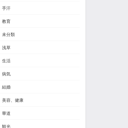
手汗
教育
未分類
浅草
生活
病気
結婚
美容、健康
華道
観光