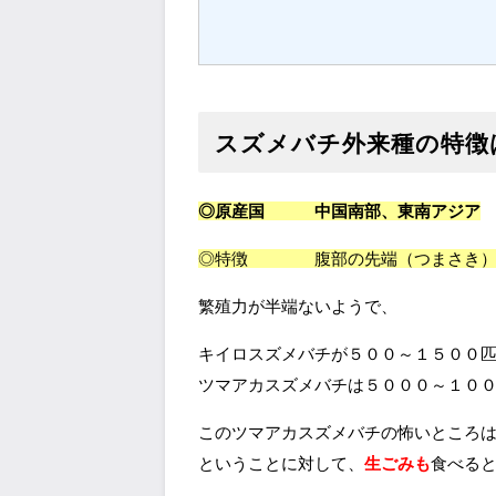
スズメバチ外来種の特徴
◎原産国 中国南部、東南アジア
◎特徴 腹部の先端（つまさき）
繁殖力が半端ないようで、
キイロスズメバチが５００～１５００
ツマアカスズメバチは５０００～１０
このツマアカスズメバチの怖いところ
ということに対して、
生ごみも
食べる