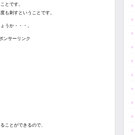
うことです。
何度も刺すということです。
しょうか・・・。
ポンサーリンク
作ることができるので、
。