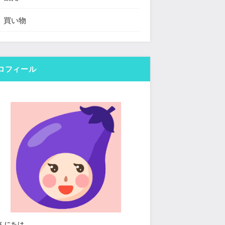
買い物
ロフィール
んにちは。