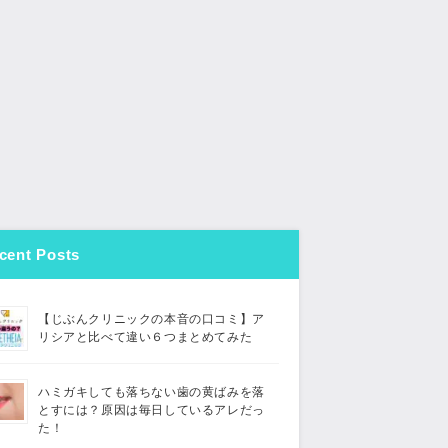
cent Posts
【じぶんクリニックの本音の口コミ】ア
リシアと比べて違い６つまとめてみた
ハミガキしても落ちない歯の黄ばみを落
とすには？原因は毎日しているアレだっ
た！