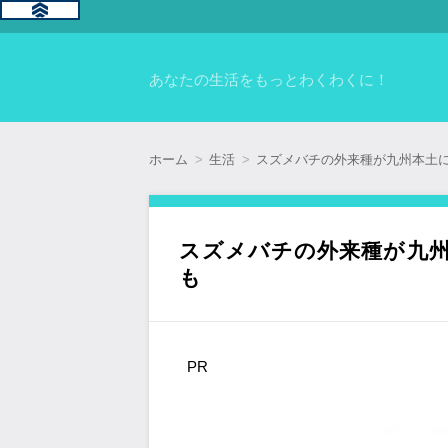
あなたの生活をもっとわくわくに！
ホーム
生活
スズメバチの外来種が九州本土
スズメバチの外来種が九
も
PR