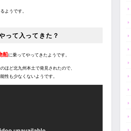
あるようです。
やって入ってきた？
物船
に乗ってやってきたようです。
このほど北九州本土で発見されたので、
可能性も少なくないようです。