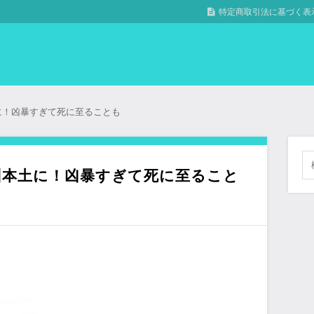
特定商取引法に基づく表
に！凶暴すぎて死に至ることも
州本土に！凶暴すぎて死に至ること