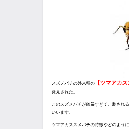
【ツマアカス
スズメバチの外来種の
発見された。
このスズメバチが凶暴すぎて、刺され
いいます。
ツマアカスズメバチの特徴やどのよう