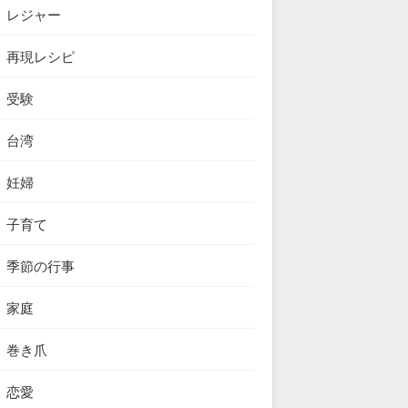
レジャー
再現レシピ
受験
台湾
妊婦
子育て
季節の行事
家庭
巻き爪
恋愛