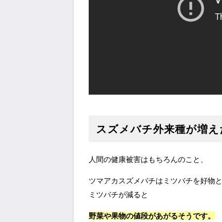
スズメバチ外来種が増え
人間の健康被害はもちろんのこと、
ツマアカスズメバチはミツバチを好物
ミツバチが減ると
野菜や果物の値段があがるそうです。