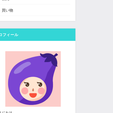
買い物
ロフィール
んにちは。