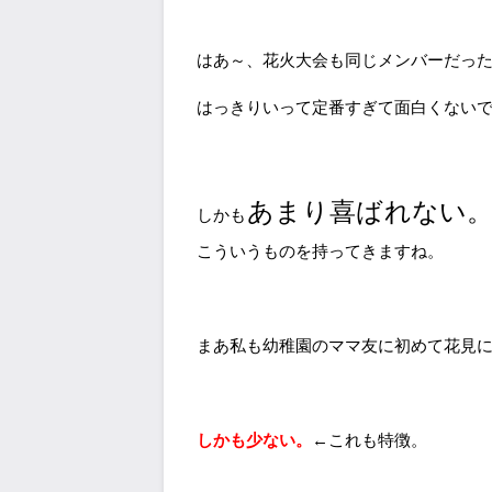
はあ～、花火大会も同じメンバーだっ
はっきりいって定番すぎて面白くない
あまり喜ばれない
しかも
こういうものを持ってきますね。
まあ私も幼稚園のママ友に初めて花見
しかも少ない。
←これも特徴。