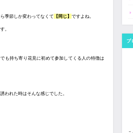
たら季節しか変わってなくて
【同じ】
ですよね。
です。
プ
。
でも持ち寄り花見に初めて参加してくる人の特徴は
に誘われた時はそんな感じでした。
こ