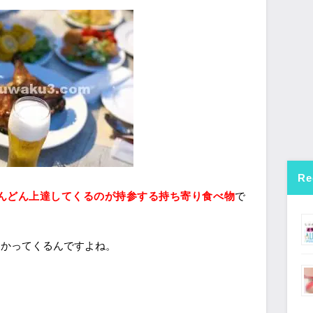
Re
んどん上達してくるのが持参する持ち寄り食べ物
で
わかってくるんですよね。