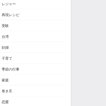
レジャー
再現レシピ
受験
台湾
妊婦
子育て
季節の行事
家庭
巻き爪
恋愛