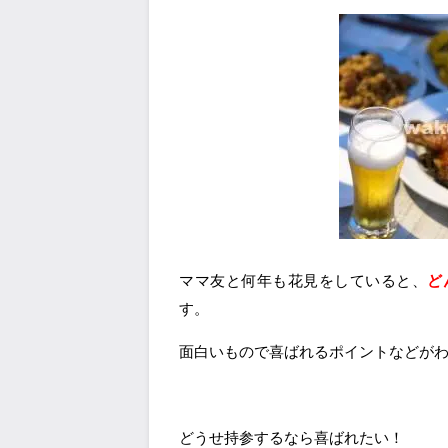
ママ友と何年も花見をしていると、
ど
す。
面白いもので喜ばれるポイントなどが
どうせ持参するなら喜ばれたい！