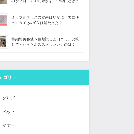
のか？口コミや効果がすごい理由とは？
ミラブルプラスの効果はいかに！実際使
ってみてあのCMは嘘だった？
幹細胞美容液５種類試した口コミ。比較
してわかったおススメしたいものは？
テゴリー
グルメ
ペット
マナー