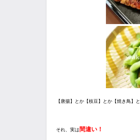
【唐揚】とか【枝豆】とか【焼き鳥】
間違い！
それ、実は