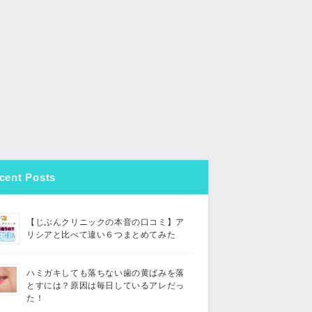
cent Posts
【じぶんクリニックの本音の口コミ】ア
リシアと比べて違い６つまとめてみた
ハミガキしても落ちない歯の黄ばみを落
とすには？原因は毎日しているアレだっ
た！