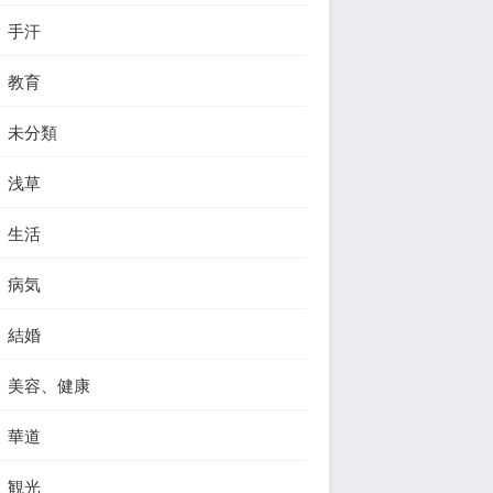
手汗
教育
未分類
浅草
生活
病気
結婚
美容、健康
華道
観光