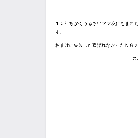
１０年ちかくうるさいママ友にもまれ
す。
おまけに失敗した喜ばれなかったＮＧ
ス