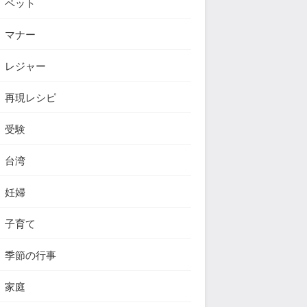
ペット
マナー
レジャー
再現レシピ
受験
台湾
妊婦
子育て
季節の行事
家庭