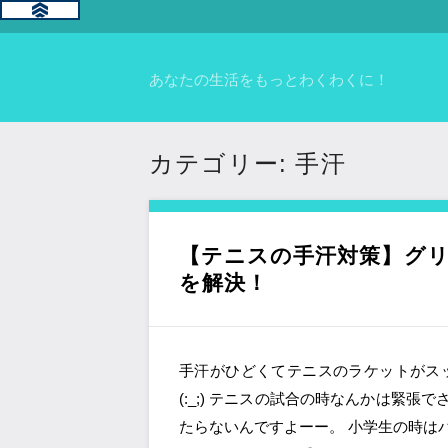
あなたの生活をもっとわくわくに！
カテゴリー:
手汗
【テニスの手汗対策】グ
を解決！
手汗がひどくてテニスのラケットがス
(:_;) テニスの試合の時なんかは緊
たらないんですよーー。 小学生の時は