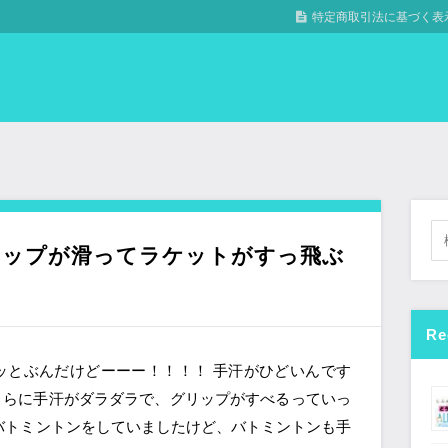
特定商取引法に基づく表
リップが滑ってラケットがすっ飛ぶ
Re
ッとぶんだけどーーー！！！！ 手汗がひどいんです
張でさらに手汗がダラダラで、グリップがすべるっていっ
バトミントンをしていましたけど、バトミントンも手