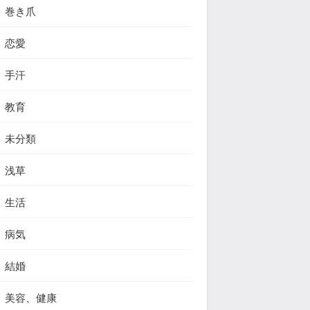
巻き爪
恋愛
手汗
教育
未分類
浅草
生活
病気
結婚
美容、健康