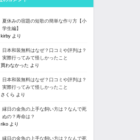
夏休みの宿題の短歌の簡単な作り方【小
学生編】
に
kirby
より
日本和装無料はなぜ？口コミや評判は？
実際行ってみて怪しかったこと
に
買わなかった
より
日本和装無料はなぜ？口コミや評判は？
実際行ってみて怪しかったこと
に
さくら
より
縁日の金魚の上手な飼い方は？なんで死
ぬの？寿命は？
に
riko
より
縁日の金魚の上手な飼い方は？なんで死