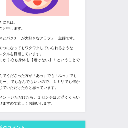
んにちは。
こと申します。
スとパクチーが大好きなアラフォー主婦です。
くつになってもワクワクしていられるような
ンタルを目指しています。
にかく心も身体も【老けない】！ということで
。
んでくださった方が「あっ」でも「ふっ」でも
えー」でもなんでもいいので、１ミリでも何か
じていただけたらと思っています。
メントいただけたら、１センチほど浮くくらい
びますので宜しくお願いします。
近のコメント