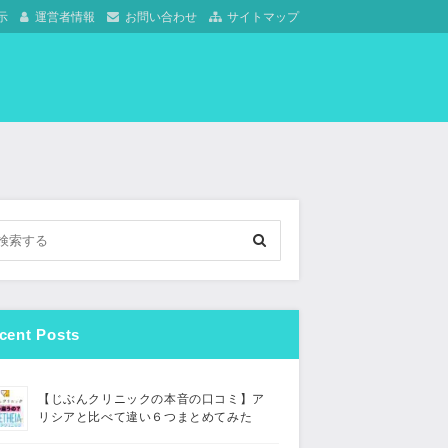
示
運営者情報
お問い合わせ
サイトマップ
cent Posts
【じぶんクリニックの本音の口コミ】ア
リシアと比べて違い６つまとめてみた