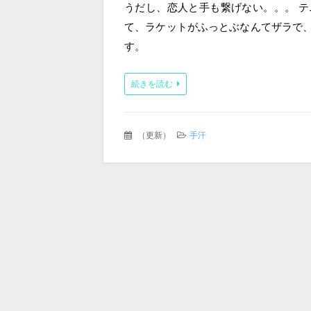
うだし、恋人と手も繋げない。。。 
て、ラケットがふっとぶなんてザラで
す。
続きを読む
（
更新
）
手汗