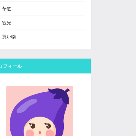
華道
観光
買い物
ロフィール