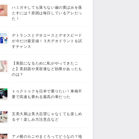
ハミガキしても落ちない歯の黄ばみを落
とすには？原因は毎日しているアレだっ
た！
デトランスとデオエースとデオスピード
が今だけ最安値！３大デオドラントを試
すチャンス
【美肌になるために私がやってきたこ
と】美顔器や美容液など効果があったも
のは？
トゥクトゥクを日本で乗りたい！車検不
要で高速も乗れる最高の車だった
五美大展は美大志望じゃなくても楽しめ
るぞ！楽しみ方注意点など
アメ横のカニやまぐろってどうなの？地