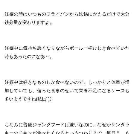
妊婦の時はいつものフライパンから鉄鍋にかえるだけで大分
鉄分量が変わりますよ。
妊婦中に気持ち悪くなりながらボール一杯ひじき食べていた
時もあったのになあ～。
妊娠中は好きなものしか食べないので、しっかりと体重が増
加していても、偏った食事のせいで栄養不足になるケースも
多いようですね(私|дﾟ)）
ちなみに普段ジャンクフードは嫌いなのに、なぜかケンタッ
キーのチキンが食べたくなるというつわり？で、毎日５，６