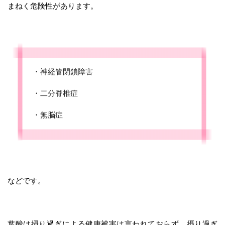
まねく危険性があります。
・神経管閉鎖障害
・二分脊椎症
・無脳症
などです。
葉酸は摂り過ぎによる健康被害は言われておらず、摂り過ぎ