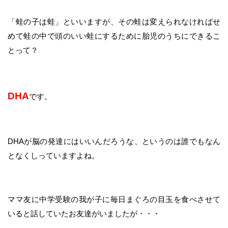
「蛙の子は蛙」といいますが、その蛙は変えられなければせ
めて蛙の中で頭のいい蛙にするために胎児のうちにできるこ
とって？
DHA
です。
DHAが脳の発達にはいいんだろうな、というのは誰でもなん
となくしっていますよね。
ママ友に中学受験の我が子に毎日まぐろの目玉を食べさせて
いると話していたお友達がいましたが・・・