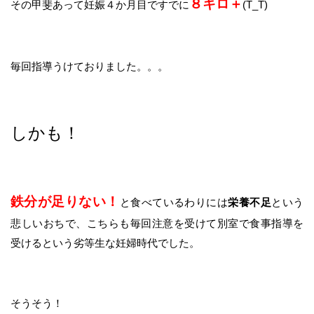
８キロ＋
その甲斐あって妊娠４か月目ですでに
(T_T)
毎回指導うけておりました。。。
しかも！
鉄分が足りない！
と食べているわりには
栄養不足
という
悲しいおちで、こちらも毎回注意を受けて別室で食事指導を
受けるという劣等生な妊婦時代でした。
そうそう！