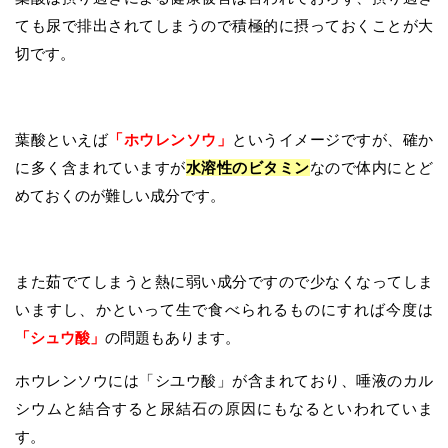
ても尿で排出されてしまうので積極的に摂っておくことが大
切です。
葉酸といえば
「ホウレンソウ」
というイメージですが、確か
に多く含まれていますが
水溶性のビタミン
なので体内にとど
めておくのが難しい成分です。
また茹でてしまうと熱に弱い成分ですので少なくなってしま
いますし、かといって生で食べられるものにすれば今度は
「シュウ酸」
の問題もあります。
ホウレンソウには「シユウ酸」が含まれており、唾液のカル
シウムと結合すると尿結石の原因にもなるといわれていま
す。