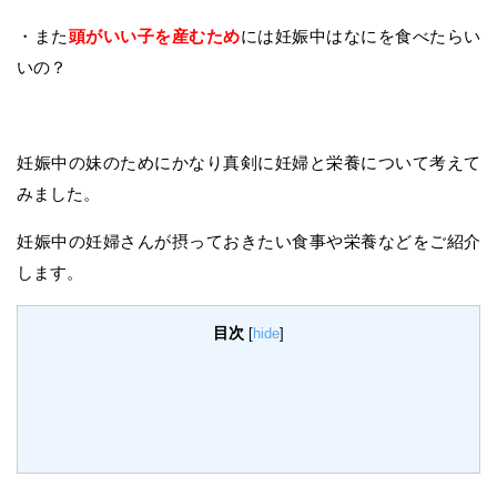
・また
頭がいい子を産むため
には妊娠中はなにを食べたらい
いの？
妊娠中の妹のためにかなり真剣に妊婦と栄養について考えて
みました。
妊娠中の妊婦さんが摂っておきたい食事や栄養などをご紹介
します。
目次
[
hide
]