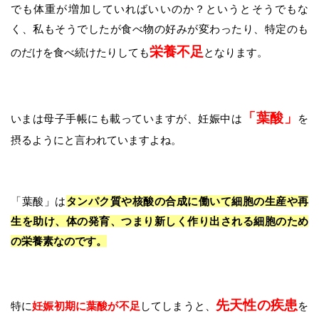
でも体重が増加していればいいのか？というとそうでもな
く、私もそうでしたが食べ物の好みが変わったり、特定のも
栄養不足
のだけを食べ続けたりしても
となります。
「葉酸」
いまは母子手帳にも載っていますが、妊娠中は
を
摂るようにと言われていますよね。
「葉酸」は
タンパク質や核酸の合成に働いて細胞の生産や再
生を助け、体の発育、つまり新しく作り出される細胞のため
の栄養素なのです。
先天性の疾患
特に
妊娠初期に葉酸が不足
してしまうと、
を