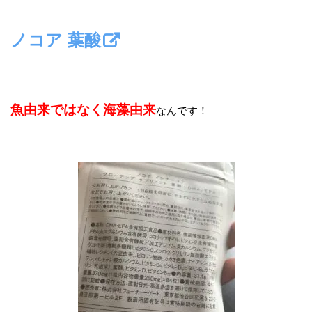
ノコア 葉酸
魚由来ではなく海藻由来
なんです！