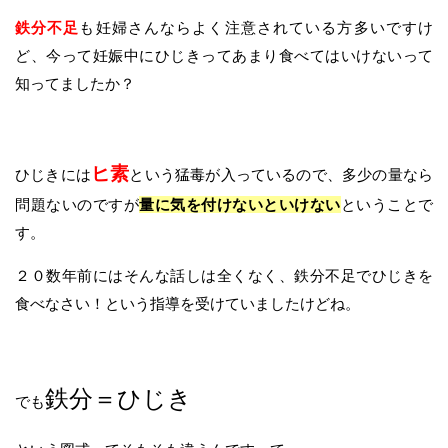
鉄分不足
も妊婦さんならよく注意されている方多いですけ
ど、今って妊娠中にひじきってあまり食べてはいけないって
知ってましたか？
ヒ素
ひじきには
という猛毒が入っているので、多少の量なら
問題ないのですが
量に気を付けないといけない
ということで
す。
２０数年前にはそんな話しは全くなく、鉄分不足でひじきを
食べなさい！という指導を受けていましたけどね。
鉄分＝ひじき
でも