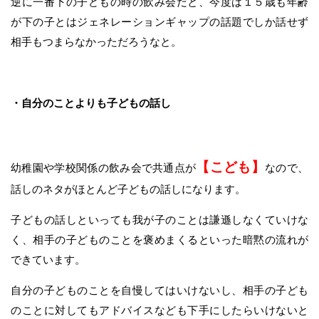
逆に一番下の子どもの時の飲み会だと、今度は１５歳も年齢
が下の子とはジェネレーションギャップの話題でしか話せず
相手もつまらなかっただろうなと。
・自分のことよりも子どもの話し
【こども】
幼稚園や学校関係の飲み会で共通点が
なので、
話しのネタがほとんど子どもの話しになります。
子どもの話しといっても我が子のことは謙遜しなくていけな
く、相手の子どものことを褒めまくるといった暗黙の流れが
できています。
自分の子どものことを自慢してはいけないし、相手の子ども
のことに対してもアドバイスなども下手にしたらいけないと