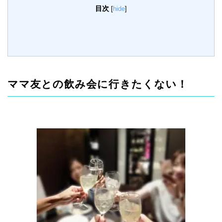
目次
[
hide
]
ママ友との飲み会に行きたくない！