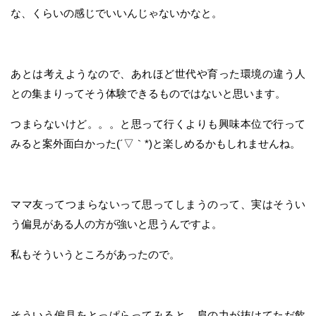
な、くらいの感じでいいんじゃないかなと。
あとは考えようなので、あれほど世代や育った環境の違う人
との集まりってそう体験できるものではないと思います。
つまらないけど。。。と思って行くよりも興味本位で行って
みると案外面白かった(´▽｀*)と楽しめるかもしれませんね。
ママ友ってつまらないって思ってしまうのって、実はそうい
う偏見がある人の方が強いと思うんですよ。
私もそういうところがあったので。
そういう偏見をとっぱらってみると、肩の力が抜けてただ飲