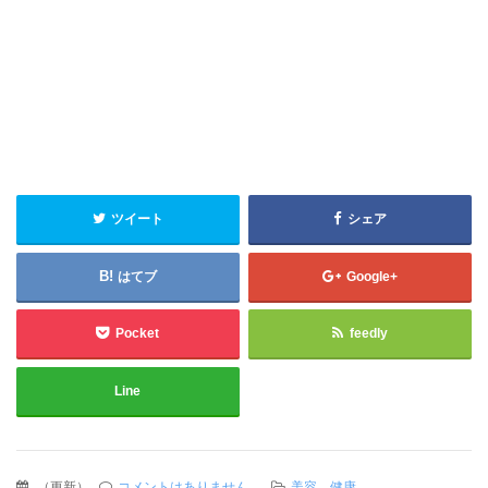
ツイート
シェア
はてブ
Google+
Pocket
feedly
Line
（
更新
）
コメントはありません。
美容、健康