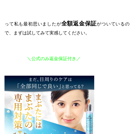
全額返金保証
って私も最初思いましたが
がついているの
で、まずは試してみて実感してください。
＼公式のみ返金保証付き／