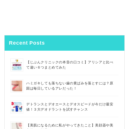
Recent Posts
【じぶんクリニックの本音の口コミ】アリシアと比べ
て違い６つまとめてみた
ハミガキしても落ちない歯の黄ばみを落とすには？原
因は毎日しているアレだった！
デトランスとデオエースとデオスピードが今だけ最安
値！３大デオドラントを試すチャンス
【美肌になるために私がやってきたこと】美顔器や美