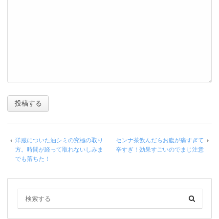
洋服についた油シミの究極の取り
センナ茶飲んだらお腹が痛すぎて
方。時間が経って取れないしみま
辛すぎ！効果すごいのでまじ注意
でも落ちた！