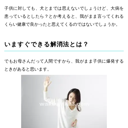
子供に対しても、犬とまでは思えないでしょうけど、大病を
患っているとしたら？とか考えると、我がまま言ってくれる
くらい健康で良かったと思えてくるのではないでしょうか。
いますぐできる解消法とは？
でもお母さんだって人間ですから、我がまま子供に爆発する
ときがあると思います。