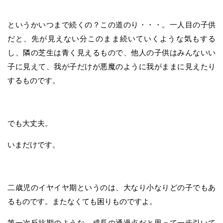
というかいつまで続くの？この道のり・・・。一人目の子供
だと、先が見えない分このまま続いていくような気もする
し、隣の芝生は青く見えるもので、他人の子供はみんないい
子に見えて、我が子だけが悪魔のように我がままに見えたり
するものです。
でも大丈夫。
いまだけです。
二歳児のイヤイヤ期というのは、大なり小なりどの子でもあ
るものです。またなくても困りものですよ。
第一次反抗期のような、成長の通過点だと思って一歩引いて