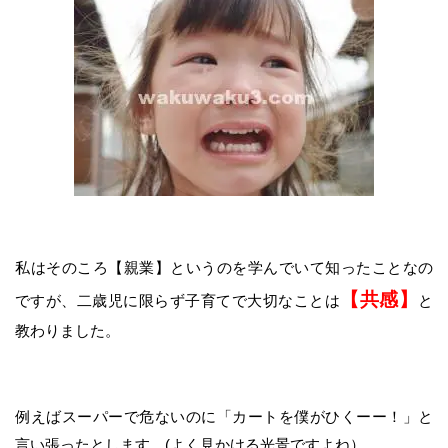
私はそのころ【親業】というのを学んでいて知ったことなの
【共感】
ですが、二歳児に限らず子育てで大切なことは
と
教わりました。
例えばスーパーで危ないのに「カートを僕がひくーー！」と
言い張ったとします。(よく見かける光景ですよね）