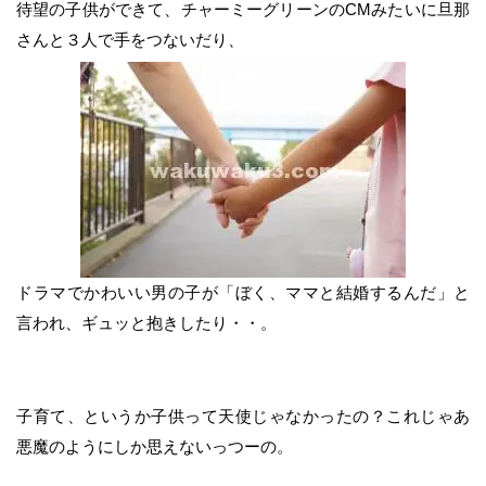
待望の子供ができて、チャーミーグリーンのCMみたいに旦那
さんと３人で手をつないだり、
ドラマでかわいい男の子が「ぼく、ママと結婚するんだ」と
言われ、ギュッと抱きしたり・・。
子育て、というか子供って天使じゃなかったの？これじゃあ
悪魔のようにしか思えないっつーの。